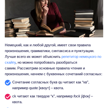
Немецкий, как и любой другой, имеет свои правила
произношения, грамматики, синтаксиса и пунктуации.
Лучше всего их может объяснить
репетитор немецкого по
скайпу
, но можно попробовать разобраться
самим.
Рассмотрим основные правила чтения и
произношения, начнем с буквенных сочетаний согласных:
Сочетание согласных букв qu читают как “кв”,
например quote [квоут] – квота.
ck читают как твердое “к”, например
fock [фок] –
квота.