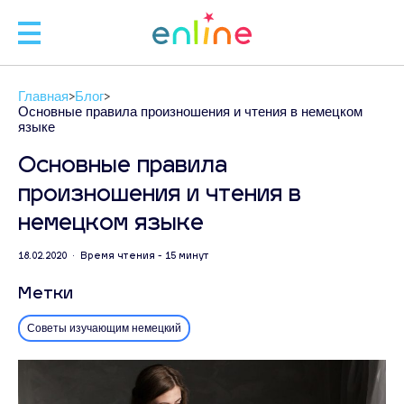
🧑
Главная
Блог
🧑‍
Основные правила произношения и чтения в немецком
языке
Основные правила
произношения и чтения в
Л
немецком языке
ЗАП
18.02.2020 • Время чтения - 15 минут
Метки
С
+
Советы изучающим немецкий