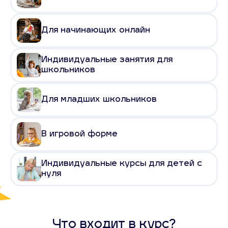
Для начинающих онлайн
Индивидуальные занятия для
школьников
Для младших школьников
В игровой форме
Индивидуальные курсы для детей с
нуля
Что входит в курс?