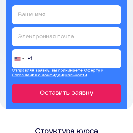
Отправляя заявку, вы принимаете
Оферту
и
Соглашения о конфиденциальности
Структура курса