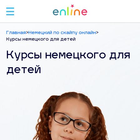
🧑
Главная
>
Немецкий по скайпу онлайн
>
Курсы немецкого для детей
🧑‍
Курсы немецкого для
детей
Л
ЗАП
С
+