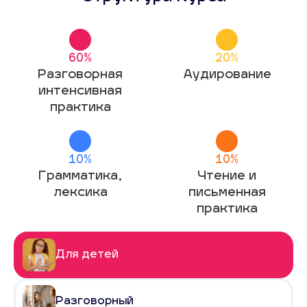
60%
20%
Разговорная
Аудирование
интенсивная
практика
10%
10%
Грамматика,
Чтение и
лексика
письменная
практика
Для детей
Разговорный