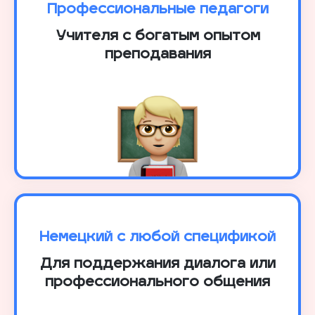
Профессиональные педагоги
Учителя с богатым опытом
преподавания
Немецкий с любой спецификой
Для поддержания диалога или
профессионального общения