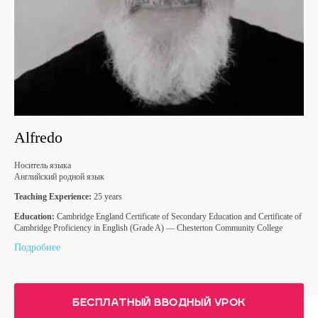
Alfredo
Носитель языка
Английский родной язык
Teaching Experience:
25 years
Education:
Cambridge England Certificate of Secondary Education and Certificate of
Cambridge Proficiency in English (Grade A) — Chesterton Community College
Подробнее
БЕСПЛАТНЫЙ ВВОДНЫЙ УРОК