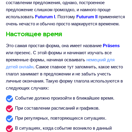
составлении предложения, однако, построенное
предложение слишком громоздко, и намного проще
использовать
Futurum I
. Поэтому
Futurum II
применяется
очень нечасто и обычно просто маркируется временем.
Настоящее время
Это самая простая форма, она имеет название
Präsens
или презенс. С этой формы и начинают изучать все
временные формы, начиная осваивать
немецкий для
детей онлайн
. Самое главное тут запомнить, какое место
глагол занимает в предложении и не забыть учесть
личные окончания. Такую форму глагола используются в
следующих случаях:
Событие должно произойти в ближайшее время.
При составлении расписаний и графиков.
При регулярных, повторяющихся ситуациях.
В ситуациях, когда событие возникло в данный