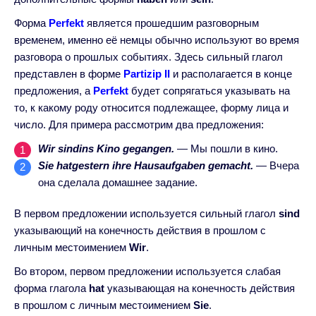
Форма
Perfekt
является прошедшим разговорным
временем, именно её немцы обычно используют во время
разговора о прошлых событиях. Здесь сильный глагол
представлен в форме
Partizip II
и располагается в конце
предложения, а
Perfekt
будет сопрягаться указывать на
то, к какому роду относится подлежащее, форму лица и
число. Для примера рассмотрим два предложения:
Wir sindins Kino gegangen.
— Мы пошли в кино.
Sie hatgestern ihre Hausaufgaben gemacht.
— Вчера
она сделала домашнее задание.
В первом предложении используется сильный глагол
sind
указывающий на конечность действия в прошлом с
личным местоимением
Wir
.
Во втором, первом предложении используется слабая
форма глагола
hat
указывающая на конечность действия
в прошлом с личным местоимением
Sie
.