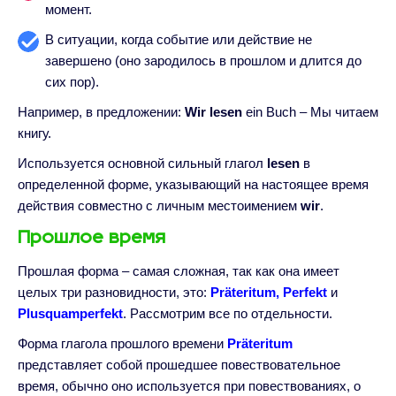
момент.
В ситуации, когда событие или действие не
завершено (оно зародилось в прошлом и длится до
сих пор).
Например, в предложении:
Wir lesen
ein Buch – Мы читаем
книгу.
Используется основной сильный глагол
lesen
в
определенной форме, указывающий на настоящее время
действия совместно с личным местоимением
wir
.
Прошлое время
Прошлая форма – самая сложная, так как она имеет
целых три разновидности, это:
Präteritum, Perfekt
и
Plusquamperfekt
. Рассмотрим все по отдельности.
Форма глагола прошлого времени
Präteritum
представляет собой прошедшее повествовательное
время, обычно оно используется при повествованиях, о