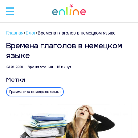
🧑
Главная
Блог
Времена глаголов в немецком языке
🧑‍
Времена глаголов в немецком
языке
Л
28.01.2020 • Время чтения - 15 минут
Метки
ЗАП
Грамматика немецкого языка
С
+