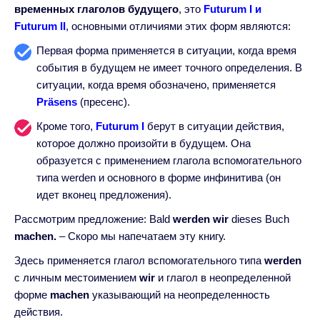
временных глаголов будущего
, это
Futurum I и
Futurum II
, основными отличиями этих форм являются:
Первая форма применяется в ситуации, когда время
события в будущем не имеет точного определения. В
ситуации, когда время обозначено, применяется
Präsens
(пресенс).
Кроме того,
Futurum I
берут в ситуации действия,
которое должно произойти в будущем. Она
образуется с применением глагола вспомогательного
типа werden и основного в форме инфинитива (он
идет вконец предложения).
Рассмотрим предложение: Bald
werden wir
dieses Buch
machen.
– Скоро мы напечатаем эту книгу.
Здесь применяется глагол вспомогательного типа
werden
с личным местоимением
wir
и глагол в неопределенной
форме
machen
указывающий на неопределенность
действия.