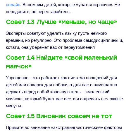
онлайн
. Вспомним детей, которые «учатся играючи». Не
передавите, не перестарайтесь.
Совет 13 Лучше «меньше, но чаще»
Эксперты советуют уделять языку пусть немного
времени, но регулярно. Это проблема самодисциплины и,
кстати, она убережет вас от переутомления
Совет 14 Найдите «свой маленький
маячок»
Упрощенно – это работает как система поощрений для
детей или сахарок для собаки, а для нас с вами важно
держать перед собой конечную цель – «маленький
маячок», который будет вас вести и согревать в сложные
минуты.
Совет 15 Виновник совсем не тот
Примите во внимание «экстралингвистические» факторы