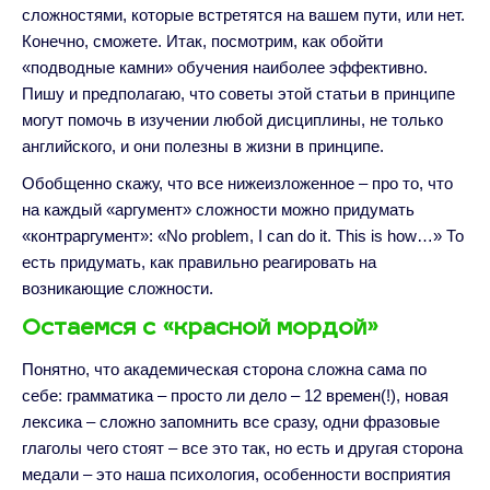
сложностями, которые встретятся на вашем пути, или нет.
Конечно, сможете. Итак, посмотрим, как обойти
«подводные камни» обучения наиболее эффективно.
Пишу и предполагаю, что советы этой статьи в принципе
могут помочь в изучении любой дисциплины, не только
английского, и они полезны в жизни в принципе.
Обобщенно скажу, что все нижеизложенное – про то, что
на каждый «аргумент» сложности можно придумать
«контраргумент»: «No problem, I can do it. This is how…» То
есть придумать, как правильно реагировать на
возникающие сложности.
Остаемся с «красной мордой»
Понятно, что академическая сторона сложна сама по
себе: грамматика – просто ли дело – 12 времен(!), новая
лексика – сложно запомнить все сразу, одни фразовые
глаголы чего стоят – все это так, но есть и другая сторона
медали – это наша психология, особенности восприятия