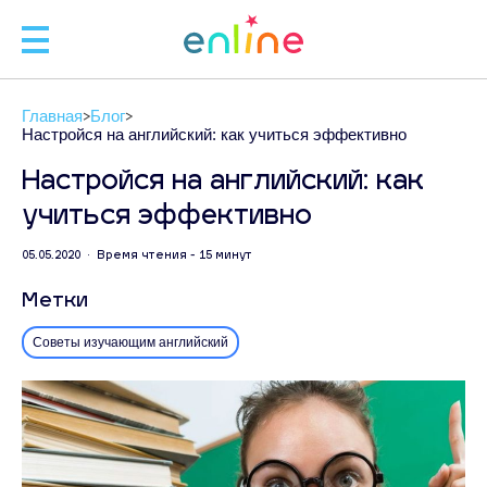
🧑
Главная
Блог
🧑‍
Настройся на английский: как учиться эффективно
Настройся на английский: как
учиться эффективно
Л
05.05.2020 • Время чтения - 15 минут
Метки
ЗАП
Советы изучающим английский
С
+