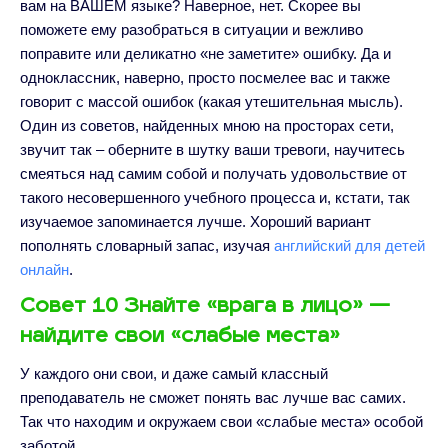
вам на ВАШЕМ языке? Наверное, нет. Скорее вы
поможете ему разобраться в ситуации и вежливо
поправите или деликатно «не заметите» ошибку. Да и
одноклассник, наверно, просто посмелее вас и также
говорит с массой ошибок (какая утешительная мысль).
Один из советов, найденных мною на просторах сети,
звучит так – оберните в шутку ваши тревоги, научитесь
смеяться над самим собой и получать удовольствие от
такого несовершенного учебного процесса и, кстати, так
изучаемое запоминается лучше. Хороший вариант
пополнять словарный запас, изучая
английский для детей
онлайн
.
Совет 10 Знайте «врага в лицо» —
найдите свои «слабые места»
У каждого они свои, и даже самый классный
преподаватель не сможет понять вас лучше вас самих.
Так что находим и окружаем свои «слабые места» особой
заботой.