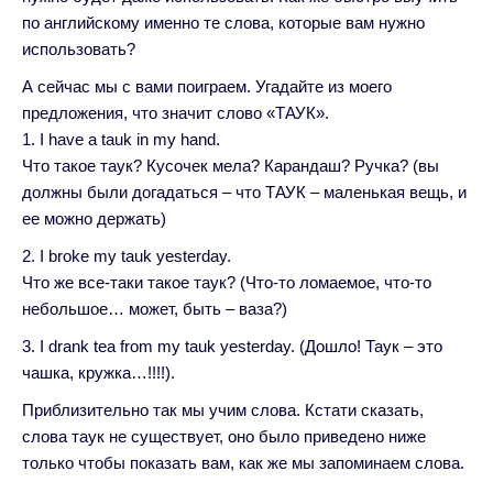
по английскому именно те слова, которые вам нужно
использовать?
А сейчас мы с вами поиграем. Угадайте из моего
предложения, что значит слово «ТАУК».
1. I have a tauk in my hand.
Что такое таук? Кусочек мела? Карандаш? Ручка? (вы
должны были догадаться – что ТАУК – маленькая вещь, и
ее можно держать)
2. I broke my tauk yesterday.
Что же все-таки такое таук? (Что-то ломаемое, что-то
небольшое… может, быть – ваза?)
3. I drank tea from my tauk yesterday. (Дошло! Таук – это
чашка, кружка…!!!!).
Приблизительно так мы учим слова. Кстати сказать,
слова таук не существует, оно было приведено ниже
только чтобы показать вам, как же мы запоминаем слова.