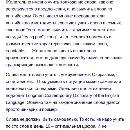
Желательно именно учить толкование слова, как оно
используется в предложении, а не выучить слова по
английскому. Очень часто многие преподаватели
английского и методисты советуют учить слова в семьях,
так слово “cup” можно выучить с другими элементами
посуды “frying pan”, “mug”, и т.д. Неплохо помечать и
грамматические характеристики, так скажем, noun,
countable,…. Желательно писать и как слово
произносится, можно даже русскими буквами, если знаки
транскрипции вызывают сложности.
Слова желательно учить с «окружением». С фразами, с
сочетаниями… Придумывать ситуации можно самим или
пользоваться словарями. Идеально для этих целей
подходит Longman Contemporary Dictionary of the English
Language. Обычно там на каждое значение слова дается
просто шикарный пример.
Слова не должны быть самоцелью. То есть, не надо учить
по сто слов в день. 10 – оптимальная цифра. И не