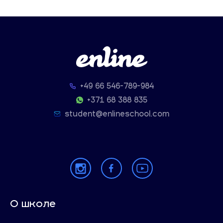
+49 66 546-789-984
+371 68 388 835
student@enlineschool.com
О школе