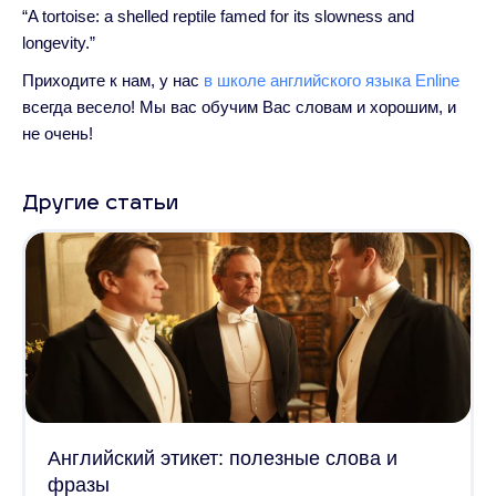
“A tortoise: a shelled reptile famed for its slowness and
longevity.”
Приходите к нам, у нас
в школе английского языка Enline
всегда весело! Мы вас обучим Вас словам и хорошим, и
не очень!
Другие статьи
Английский этикет: полезные слова и
фразы