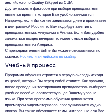
английского по Скайпу (Skype) из США.
Другим важным фактором при выборе преподавателя
является время, в которое Вам удобно заниматься.
Например, если Вы хотите заниматься днем и проживаете
в центральной России, то Вам подойдут занятия с
преподавателями, живущими в Англии. Если Вам удобно
заниматься поздно вечером, то имеет смысл выбрать
преподавателя из Америки.
С преподавателями Enline Вы можете ознакомиться по
ссылке:
Носители английского по скайпу
.
Учебный процесс
Программа обучения строится в первую очередь исходя
из целей, которые Вы перед собой ставите. Как правило,
после проведения тестирования преподаватель выбирает
учебное пособие, соответствующее Вашему уровню
языка. При этом программа обучения дополняется
просмотром видеоматериалов, прослушиванием аудио
уроков. Вы также обсуждаете темы, интересные для Вас