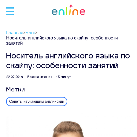
🧑
Главная
Блог
🧑‍
Носитель английского языка по скайпу: особенности
занятий
Носитель английского языка по
скайпу: особенности занятий
Л
22.07.2014 • Время чтения - 15 минут
ЗАП
Метки
С
Советы изучающим английский
+