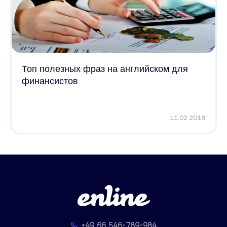
Топ полезных фраз на английском для
финансистов
11.02.2018
+49 66 546-789-984