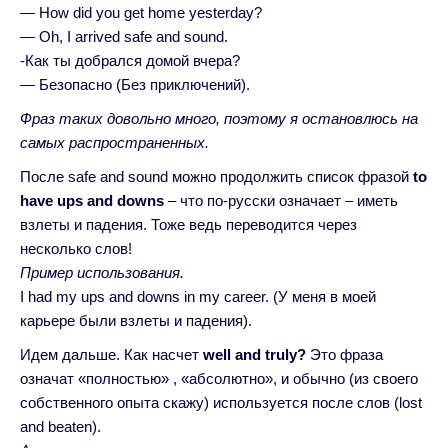
— How did you get home yesterday?
— Oh, I arrived safe and sound.
-Как ты добрался домой вчера?
— Безопасно (Без приключений).
Фраз таких довольно много, поэтому я остановлюсь на
самых распространенных.
После safe and sound можно продолжить список фразой
to
have ups and downs
– что по-русски означает – иметь
взлеты и падения. Тоже ведь переводится через
несколько слов!
Пример использования.
I had my ups and downs in my career. (У меня в моей
карьере были взлеты и падения).
Идем дальше. Как насчет
well and truly?
Это фраза
означат «полностью» , «абсолютно», и обычно (из своего
собственного опыта скажу) используется после слов (lost
and beaten).