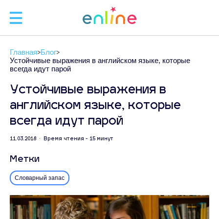
🧑
Главная
Блог
🧑‍
Устойчивые выражения в английском языке, которые
всегда идут парой
Устойчивые выражения в
английском языке, которые
Л
всегда идут парой
ЗАП
11.03.2018 • Время чтения - 15 минут
Метки
С
+
Словарный запас