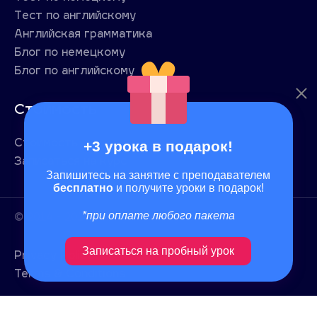
Тест по английскому
Английская грамматика
Блог по немецкому
Блог по английскому
Стоимость
+3 урока в подарок!
Стоимость
Записаться на курс
Запишитесь на занятие с преподавателем
бесплатно
и получите уроки в подарок!
*при оплате любого пакета
© 2014 - 2026 SunnyAcademy Inc
Записаться на пробный урок
Privacy Policy
Terms & Conditions