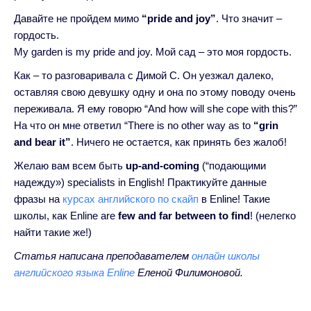
Давайте не пройдем мимо
“pride and joy”
. Что значит –
гордость.
My garden is my pride and joy. Мой сад – это моя гордость.
Как – то разговаривала с Димой С. Он уезжал далеко,
оставляя свою девушку одну и она по этому поводу очень
переживала. Я ему говорю “And how will she cope with this?”
На что он мне ответил “There is no other way as to
“grin
and bear it”
. Ничего не остается, как принять без жалоб!
Желаю вам всем быть
up-and-coming
(“подающими
надежду») specialists in English! Практикуйте данные
фразы на
курсах английского по скайп
в Enline! Такие
школы, как Enline are
few and far between to find
! (нелегко
найти такие же!)
Статья написана преподавателем
онлайн школы
английского языка Enline
Еленой Филимоновой.