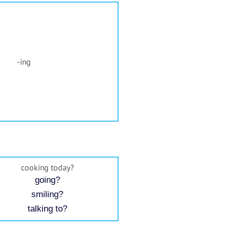
-ing
cooking today?
going?
smiling?
talking to?