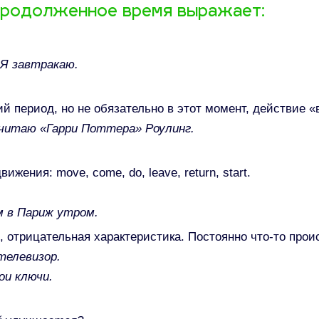
продолженное время выражает:​
 Я завтракаю.
 период, но не обязательно в этот момент, действие «в
читаю «Гарри
Поттера
»
Роулинг
.
жения: move, come, do, leave, return, start.
 в Париж утром.
 отрицательная характеристика. Постоянно что-то проис
телевизор.
ои ключи.