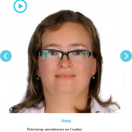
Алла
Репетитор английского по Скайпу