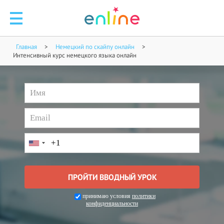
🧑
Главная
>
Немецкий по скайпу онлайн
>
Интенсивный курс немецкого языка онлайн
🧑‍
Л
ЗАП
С
+
принимаю условия
политики
конфиденциальности