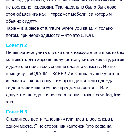
не дословно переводит. Так, идеально было бы слово
стол объяснить как – «предмет мебели, за которым
обычно сидят»
Table – is a piece of furniture where you sit at. И только
потом, при необходимости – что это СТОЛ.
Совет N 2
Не пытайтесь учить списки слов наизусть или просто без
контекста. Это хорошо получается у китайских студентов,
и даже они при этом успешно сдают экзамены. Но по
принципу – «СДАЛИ – ЗАБЫЛИ». Слова лучше учить в
«семьях» – когда допустим проходится тема одежда –
тогда и запоминаются все предметы одежды. Или,
допустим, погода – и все ее оттенки – rain, snow, fog, frost,
sun, ….
Совет N 3
Старайтесь вести «дневник» или писать все слова в
одном месте. Я не сторонник карточек (это когда на