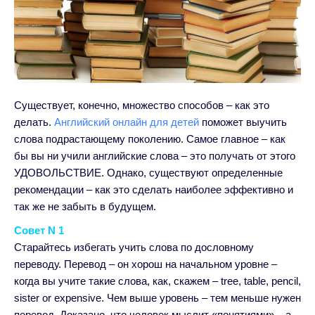
Существует, конечно, множество способов – как это
делать.
Английский онлайн для детей
поможет выучить
слова подрастающему поколению.
Самое главное – как
бы вы ни учили английские слова – это получать от этого
УДОВОЛЬСТВИЕ. Однако, существуют определенные
рекомендации – как это сделать наиболее эффективно и
так же не забыть в будущем.
Совет N 1
Старайтесь избегать учить слова по дословному
переводу. Перевод – он хорош на начальном уровне –
когда вы учите такие слова, как, скажем – tree, table, pencil,
sister or expensive. Чем выше уровень – тем меньше нужен
перевод. Доказано, что человек мыслит «понятиями» – а