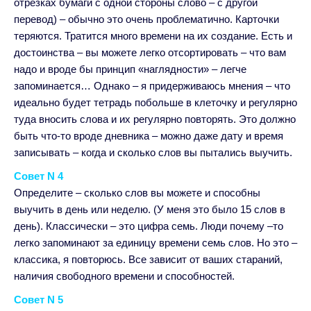
отрезках бумаги с одной стороны слово – с другой
перевод) – обычно это очень проблематично. Карточки
теряются. Тратится много времени на их создание. Есть и
достоинства – вы можете легко отсортировать – что вам
надо и вроде бы принцип «наглядности» – легче
запоминается… Однако – я придерживаюсь мнения – что
идеально будет тетрадь побольше в клеточку и регулярно
туда вносить слова и их регулярно повторять. Это должно
быть что-то вроде дневника – можно даже дату и время
записывать – когда и сколько слов вы пытались выучить.
Совет N 4
Определите – сколько слов вы можете и способны
выучить в день или неделю. (У меня это было 15 слов в
день). Классически – это цифра семь. Люди почему –то
легко запоминают за единицу времени семь слов. Но это –
классика, я повторюсь. Все зависит от ваших стараний,
наличия свободного времени и способностей.
Совет N 5