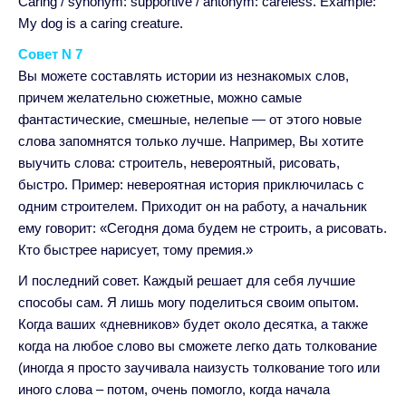
Caring / synonym: supportive / antonym: careless. Example:
My dog is a caring creature.
Совет N 7
Вы можете составлять истории из незнакомых слов,
причем желательно сюжетные, можно самые
фантастические, смешные, нелепые — от этого новые
слова запомнятся только лучше. Например, Вы хотите
выучить слова: строитель, невероятный, рисовать,
быстро. Пример: невероятная история приключилась с
одним строителем. Приходит он на работу, а начальник
ему говорит: «Сегодня дома будем не строить, а рисовать.
Кто быстрее нарисует, тому премия.»
И последний совет. Каждый решает для себя лучшие
способы сам. Я лишь могу поделиться своим опытом.
Когда ваших «дневников» будет около десятка, а также
когда на любое слово вы сможете легко дать толкование
(иногда я просто заучивала наизусть толкование того или
иного слова – потом, очень помогло, когда начала