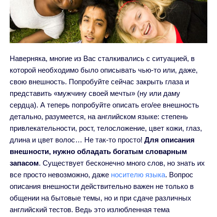
Наверняка, многие из Вас сталкивались с ситуацией, в
которой необходимо было описывать чью-то или, даже,
свою внешность. Попробуйте сейчас закрыть глаза и
представить «мужчину своей мечты» (ну или даму
сердца). А теперь попробуйте описать его/ее внешность
детально, разумеется, на английском языке: степень
привлекательности, рост, телосложение, цвет кожи, глаз,
длина и цвет волос… Не так-то просто!
Для описания
внешности, нужно обладать богатым словарным
запасом
. Существует бесконечно много слов, но знать их
все просто невозможно, даже
носителю языка
. Вопрос
описания внешности действительно важен не только в
общении на бытовые темы, но и при сдаче различных
английский тестов. Ведь это излюбленная тема