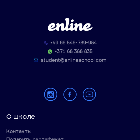
+49 66 546-789-984
+371 68 388 835
student@enlineschool.com
О школе
Контакты