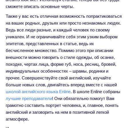
сможете описать основные черты.
Также у вас есть отличная возможность попрактиковаться
на ваших родных, друзьях или просто незнакомых людях.
Ведь все люди разные, и каждый человек по своему
уникален. И не ограничивайте себя этим узким выбором
эпитетов, представленных в статье, ведь их
бесчисленное множество. Помимо этого при описании
внешности можно говорить о стиле одежды, об осанке,
походке, чертах лица, форме губ, носа, ресниц, бровей,
индивидуальных особенностях – шрамы, родинки и
прочее. Совершенствуйте свой английский, изучайте
больше новых слов, двигайтесь вперед вместе с нашей
школой английского языка Enline
. В школе Enline собраны
лучшие преподаватели
! Они обязательно помогут Вам
грамотно составить портрет человека, и, главное, понять
английский и заговорить на нем в позитивной легкой
атмосфере.