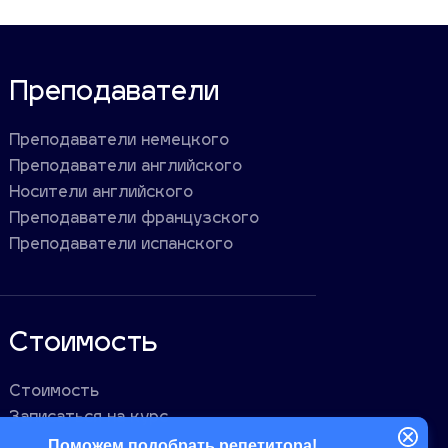
Преподаватели
Преподаватели немецкого
Преподаватели английского
Носители английского
Преподаватели французского
Преподаватели испанского
Стоимость
Стоимость
Записаться на курс
Поможем подобрать репетитора!