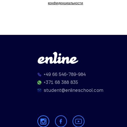
конфиденциальности
+49 66 546-789-984
+371 68 388 835
student@enlineschool.com