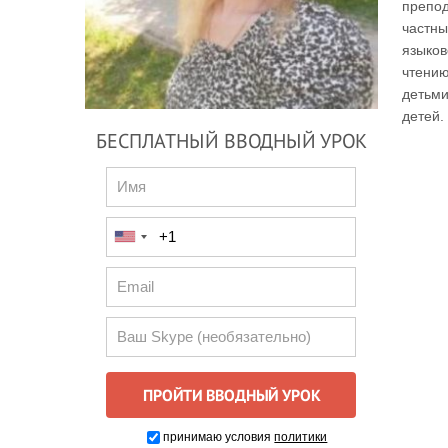
препод
частны
языков
чтению
детьми
детей.
БЕСПЛАТНЫЙ ВВОДНЫЙ УРОК
принимаю условия
политики