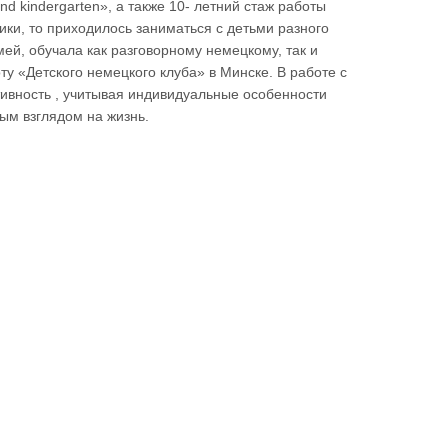
d kindergarten», а также 10- летний стаж работы
ки, то приходилось заниматься с детьми разного
мей, обучала как разговорному немецкому, так и
ту «Детского немецкого клуба» в Минске. В работе с
тивность , учитывая индивидуальные особенности
ым взглядом на жизнь.