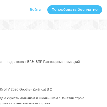
Войти
Попробовать бесплатно
 — подготовка к ЕГЭ, ВПР Разговорный немецкий
ГУ 2020 Geothe- Zertificat B 2
е даю скучать малышам и школьникам ! Занятия строю
ермании и англоязычных странах.