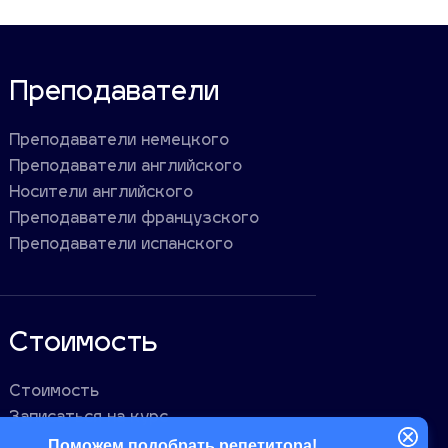
Преподаватели
Преподаватели немецкого
Преподаватели английского
Носители английского
Преподаватели французского
Преподаватели испанского
Стоимость
Стоимость
Записаться на курс
Поможем подобрать репетитора!