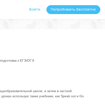
Войти
Попробовать бесплатно
 подготовка к ЕГЭ/ОГЭ
бщеобразовательной школе, а затем в частной.
роках использую такие учебники, как Speak out и Go