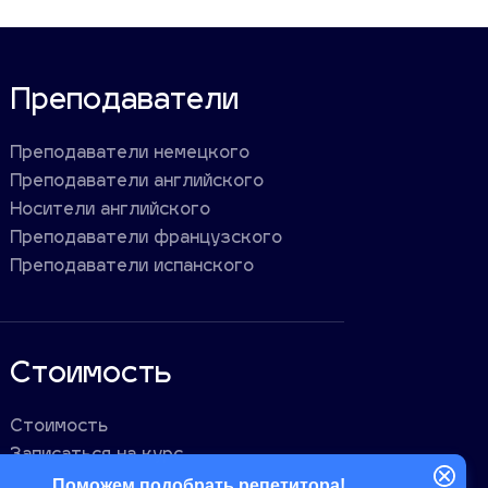
Преподаватели
Преподаватели немецкого
Преподаватели английского
Носители английского
Преподаватели французского
Преподаватели испанского
Стоимость
Стоимость
Записаться на курс
Поможем подобрать репетитора!