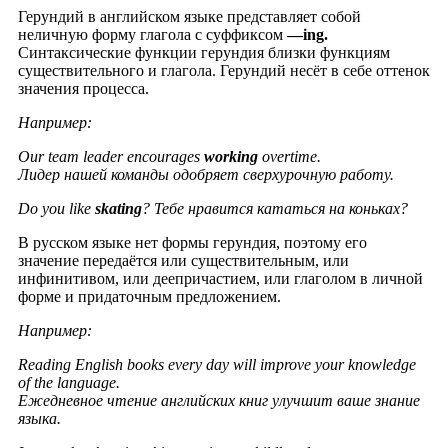
Герундий в английском языке представляет собой
неличную форму глагола с суффиксом
—
ing
.
Синтаксические функции герундия близки функциям
существительного и глагола. Герундий несёт в себе оттенок
значения процесса.
Например:
Our team leader encourages
working
overtime.
Лидер нашей команды одобряет сверхурочную работу.
Do you like
skating
?
Тебе нравится кататься на коньках?
В русском языке нет формы герундия, поэтому его
значение передаётся или существительным, или
инфинитивом, или деепричастием, или глаголом в личной
форме и придаточным предложением.
Например:
Reading English books every day will improve your knowledge
of the language.
Ежедневное чтение английских книг улучшит ваше знание
языка.