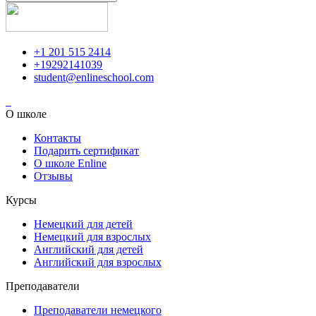
+1 201 515 2414
+19292141039
student@enlineschool.com
О школе
Контакты
Подарить сертификат
О школе Enline
Отзывы
Курсы
Немецкий для детей
Немецкий для взрослых
Английский для детей
Английский для взрослых
Преподаватели
Преподаватели немецкого