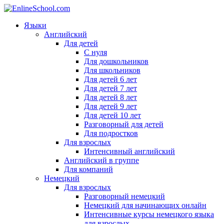
Языки
Английский
Для детей
С нуля
Для дошкольников
Для школьников
Для детей 6 лет
Для детей 7 лет
Для детей 8 лет
Для детей 9 лет
Для детей 10 лет
Разговорный для детей
Для подростков
Для взрослых
Интенсивный английский
Английский в группе
Для компаний
Немецкий
Для взрослых
Разговорный немецкий
Немецкий для начинающих онлайн
Интенсивные курсы немецкого языка
для взрослых