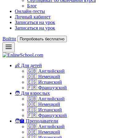
Сертификат об окончании курса
Блог
Онлайн-тесты
Личный кабинет
Записаться на урок
Записаться на урок
Войти
Попробовать бесплатно
👶 Для детей
🇬🇧 Английский
🇩🇪 Немецкий
🇪🇸 Испанский
🇫🇷 Французский
🧑 Для взрослых
🇬🇧 Английский
🇩🇪 Немецкий
🇪🇸 Испанский
🇫🇷 Французский
🧑‍🏫 Преподаватели
🇬🇧 Английский
🇩🇪 Немецкий
🇪🇸 Испанский