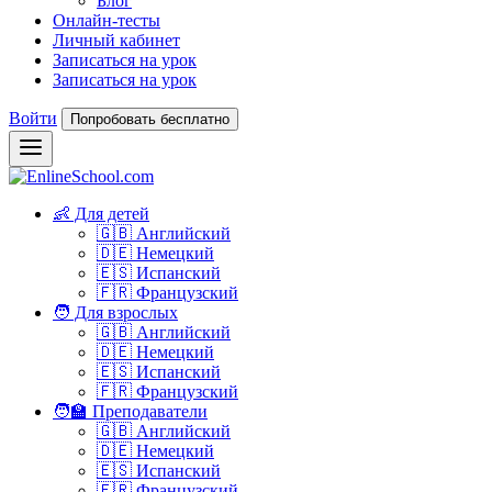
Блог
Онлайн-тесты
Личный кабинет
Записаться на урок
Записаться на урок
Войти
Попробовать бесплатно
👶 Для детей
🇬🇧 Английский
🇩🇪 Немецкий
🇪🇸 Испанский
🇫🇷 Французский
🧑 Для взрослых
🇬🇧 Английский
🇩🇪 Немецкий
🇪🇸 Испанский
🇫🇷 Французский
🧑‍🏫 Преподаватели
🇬🇧 Английский
🇩🇪 Немецкий
🇪🇸 Испанский
🇫🇷 Французский