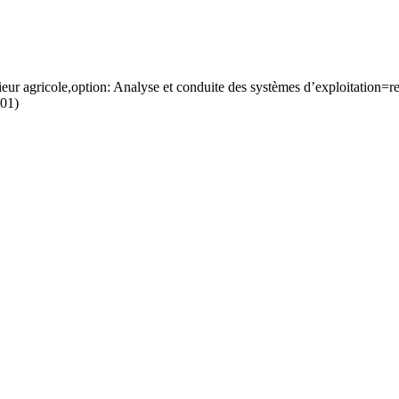
ur agricole,option: Analyse et conduite des systèmes d’exploitation=r
001)