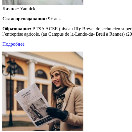
Личное: Yannick
Стаж преподавания:
9+ ans
Образование:
BTSA ACSE (niveau III): Brevet de technicien supérie
l’entreprise agricole, (au Campus de la-Lande-du- Breil à Rennes) (2
Подробнее