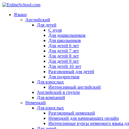
Языки
Английский
Для детей
С нуля
Для дошкольников
Для школьников
Для детей 6 лет
Для детей 7 лет
Для детей 8 лет
Для детей 9 лет
Для детей 10 лет
Разговорный для детей
Для подростков
Для взрослых
Интенсивный английский
Английский в группе
Для компаний
Немецкий
Для взрослых
Разговорный немецкий
Немецкий для начинающих онлайн
Интенсивные курсы немецкого языка дл
Для детей