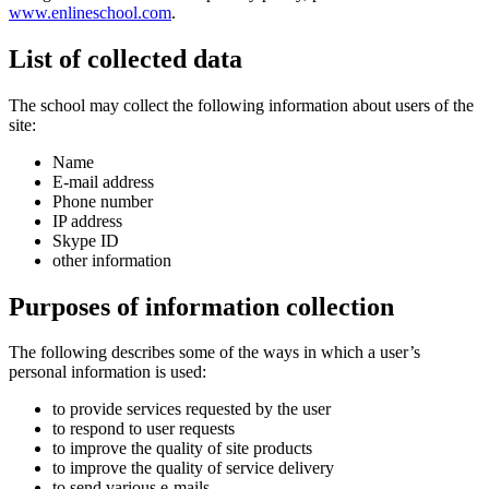
www.enlineschool.com
.
List of collected data
The school may collect the following information about users of the
site:
Name
E-mail address
Phone number
IP address
Skype ID
other information
Purposes of information collection
The following describes some of the ways in which a user’s
personal information is used:
to provide services requested by the user
to respond to user requests
to improve the quality of site products
to improve the quality of service delivery
to send various e-mails