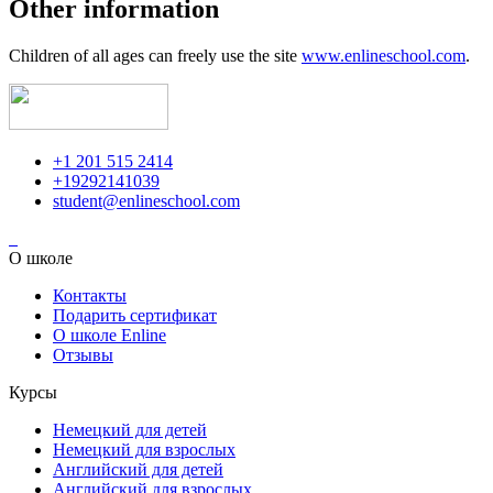
Other information
Children of all ages can freely use the site
www.enlineschool.com
.
+1 201 515 2414
+19292141039
student@enlineschool.com
О школе
Контакты
Подарить сертификат
О школе Enline
Отзывы
Курсы
Немецкий для детей
Немецкий для взрослых
Английский для детей
Английский для взрослых