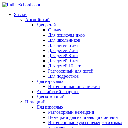
Языки
Английский
Для детей
С нуля
Для дошкольников
Для школьников
Для детей 6 лет
Для детей 7 лет
Для детей 8 лет
Для детей 9 лет
Для детей 10 лет
Разговорный для детей
Для подростков
Для взрослых
Интенсивный английский
Английский в группе
Для компаний
Немецкий
Для взрослых
Разговорный немецкий
Немецкий для начинающих онлайн
Интенсивные курсы немецкого языка
для взрослых