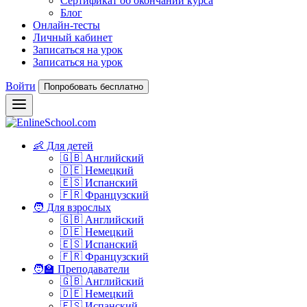
Сертификат об окончании курса
Блог
Онлайн-тесты
Личный кабинет
Записаться на урок
Записаться на урок
Войти
Попробовать бесплатно
👶 Для детей
🇬🇧 Английский
🇩🇪 Немецкий
🇪🇸 Испанский
🇫🇷 Французский
🧑 Для взрослых
🇬🇧 Английский
🇩🇪 Немецкий
🇪🇸 Испанский
🇫🇷 Французский
🧑‍🏫 Преподаватели
🇬🇧 Английский
🇩🇪 Немецкий
🇪🇸 Испанский