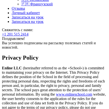
🇫🇷 Французский
Отзывы
Личный кабинет
Записаться на урок
Записаться на урок
Свяжитесь с нами:
+1 201 515 2414
Поздравляем!
Вы успешно подписаны на рассылку полезных статей и
новостей.
Privacy Policy
Enline LLC
(hereinafter referred to as the «School») is committed
to maintaining your privacy on the Internet. This Privacy Policy
defines the position of the School in the field of processing and
protecting personal data, respecting the rights and freedoms of each
person and, in particular, the right to privacy, personal and family
secrets. The school pays great attention to the protection of users’
personal information. By using the
www.enlineschool.com
website,
the user hereby consents to the application of the rules for the
collection and use of data set forth in the Privacy Policy. If you do
not agree to the terms of our privacy policy, please do not use