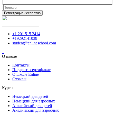
]
+1 201 515 2414
+19292141039
student@enlineschool.com
О школе
Контакты
Подарить сертификат
О школе Enline
Отзывы
Курсы
Немецкий для детей
Немецкий для взрослых
Английский для детей
Английский для взрослых