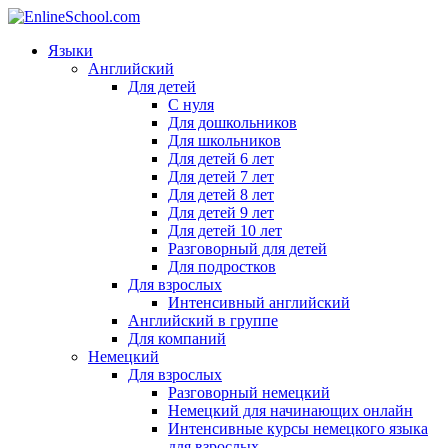
Языки
Английский
Для детей
С нуля
Для дошкольников
Для школьников
Для детей 6 лет
Для детей 7 лет
Для детей 8 лет
Для детей 9 лет
Для детей 10 лет
Разговорный для детей
Для подростков
Для взрослых
Интенсивный английский
Английский в группе
Для компаний
Немецкий
Для взрослых
Разговорный немецкий
Немецкий для начинающих онлайн
Интенсивные курсы немецкого языка
для взрослых