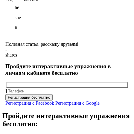
he
she
it
Полезная статья, расскажу друзьям!
-
shares
Пройдите интерактивные упражнения в
личном кабинете бесплатно
]
Регистрация с Facebook
Регистрация с Google
Пройдите интерактивные упражнения
бесплатно: