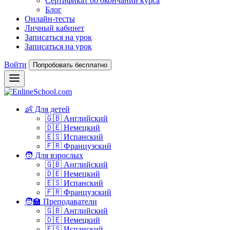
Сертификат об окончании курса
Блог
Онлайн-тесты
Личный кабинет
Записаться на урок
Записаться на урок
Войти
Попробовать бесплатно
👶 Для детей
🇬🇧 Английский
🇩🇪 Немецкий
🇪🇸 Испанский
🇫🇷 Французский
🧑 Для взрослых
🇬🇧 Английский
🇩🇪 Немецкий
🇪🇸 Испанский
🇫🇷 Французский
🧑‍🏫 Преподаватели
🇬🇧 Английский
🇩🇪 Немецкий
🇪🇸 Испанский