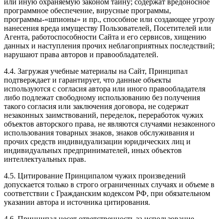
или иную охраняемую законом тайну; содержат вредоносное
программное обеспечение, вирусные программы,
программы-«шпионы» и пр., способное или создающее угрозу
нанесения вреда имуществу Пользователей, Посетителей или
Агента, работоспособности Сайта и его сервисов, хищению
данных и наступления прочих неблагоприятных последствий;
нарушают права авторов и правообладателей.
4.4. Загружая учебные материалы на Сайт, Принципал
подтверждает и гарантирует, что данные объекты
используются с согласия автора или иного правообладателя
либо подлежат свободному использованию без получения
такого согласия или заключения договора, не содержат
незаконных заимствований, переделок, переработок чужих
объектов авторского права, не являются случаями незаконного
использования товарных знаков, знаков обслуживания и
прочих средств индивидуализации юридических лиц и
индивидуальных предпринимателей, иных объектов
интеллектуальных прав.
4.5. Цитирование Принципалом чужих произведений
допускается только в строго ограниченных случаях и объеме в
соответствии с Гражданским кодексом РФ, при обязательном
указании автора и источника цитирования.
4.6. Принципал несет ответственность за использование