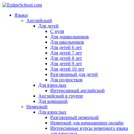
Языки
Английский
Для детей
С нуля
Для дошкольников
Для школьников
Для детей 6 лет
Для детей 7 лет
Для детей 8 лет
Для детей 9 лет
Для детей 10 лет
Разговорный для детей
Для подростков
Для взрослых
Интенсивный английский
Английский в группе
Для компаний
Немецкий
Для взрослых
Разговорный немецкий
Немецкий для начинающих онлайн
Интенсивные курсы немецкого языка
для взрослых