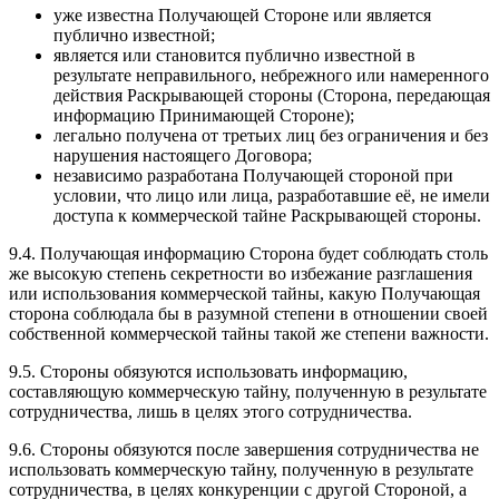
уже известна Получающей Стороне или является
публично известной;
является или становится публично известной в
результате неправильного, небрежного или намеренного
действия Раскрывающей стороны (Сторона, передающая
информацию Принимающей Стороне);
легально получена от третьих лиц без ограничения и без
нарушения настоящего Договора;
независимо разработана Получающей стороной при
условии, что лицо или лица, разработавшие её, не имели
доступа к коммерческой тайне Раскрывающей стороны.
9.4. Получающая информацию Сторона будет соблюдать столь
же высокую степень секретности во избежание разглашения
или использования коммерческой тайны, какую Получающая
сторона соблюдала бы в разумной степени в отношении своей
собственной коммерческой тайны такой же степени важности.
9.5. Стороны обязуются использовать информацию,
составляющую коммерческую тайну, полученную в результате
сотрудничества, лишь в целях этого сотрудничества.
9.6. Стороны обязуются после завершения сотрудничества не
использовать коммерческую тайну, полученную в результате
сотрудничества, в целях конкуренции с другой Стороной, а