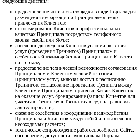
следующие действия:
предоставление интернет-площадки в виде Портала для
размещения информации о Принципале в целях
привлечения Клиентов;
информирование Клиентов о профессиональных
качествах Принципала посредством телефонного
звонка, емейл или Skype;
доведение до сведения Клиентов условий оказания
услуг (проведения Тренингов) Принципалом и
особенностей взаимодействия Принципала и Клиента
на Портале;
предоставление технической возможности согласования
Принципалом и Клиентом условий оказания
Принципалом услуг, включая доступ к расписанию
Тренингов, согласование проведение Тренинга между
Клиентом и Принципалом, принятие Заявок Клиентов
на оказание услуг, бронирование (запись) Клиентов для
участия в Тренингах и Тренингах в группе, равно как
для тестирования;
оказание содействия в координации взаимодействия
Принципала и Клиентов между собой и произведении
необходимых расчетов;
техническое сопровождение работоспособности Сайта,
обеспечение доступности функционала Портала.