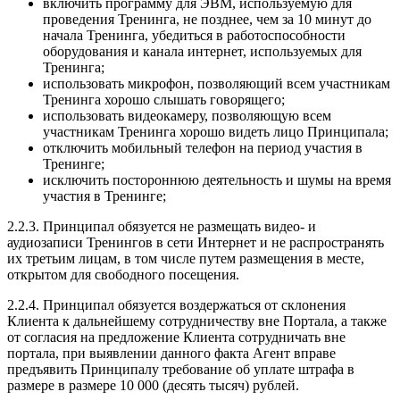
включить программу для ЭВМ, используемую для
проведения Тренинга, не позднее, чем за 10 минут до
начала Тренинга, убедиться в работоспособности
оборудования и канала интернет, используемых для
Тренинга;
использовать микрофон, позволяющий всем участникам
Тренинга хорошо слышать говорящего;
использовать видеокамеру, позволяющую всем
участникам Тренинга хорошо видеть лицо Принципала;
отключить мобильный телефон на период участия в
Тренинге;
исключить постороннюю деятельность и шумы на время
участия в Тренинге;
2.2.3. Принципал обязуется не размещать видео- и
аудиозаписи Тренингов в сети Интернет и не распространять
их третьим лицам, в том числе путем размещения в месте,
открытом для свободного посещения.
2.2.4. Принципал обязуется воздержаться от склонения
Клиента к дальнейшему сотрудничеству вне Портала, а также
от согласия на предложение Клиента сотрудничать вне
портала, при выявлении данного факта Агент вправе
предъявить Принципалу требование об уплате штрафа в
размере в размере 10 000 (десять тысяч) рублей.