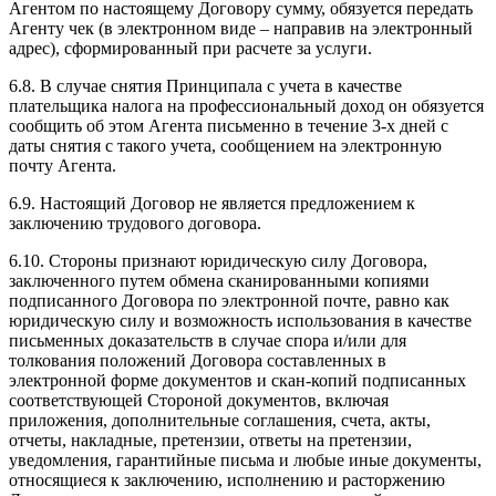
Агентом по настоящему Договору сумму, обязуется передать
Агенту чек (в электронном виде – направив на электронный
адрес), сформированный при расчете за услуги.
6.8. В случае снятия Принципала с учета в качестве
плательщика налога на профессиональный доход он обязуется
сообщить об этом Агента письменно в течение 3-х дней с
даты снятия с такого учета, сообщением на электронную
почту Агента.
6.9. Настоящий Договор не является предложением к
заключению трудового договора.
6.10. Стороны признают юридическую силу Договора,
заключенного путем обмена сканированными копиями
подписанного Договора по электронной почте, равно как
юридическую силу и возможность использования в качестве
письменных доказательств в случае спора и/или для
толкования положений Договора составленных в
электронной форме документов и скан-копий подписанных
соответствующей Стороной документов, включая
приложения, дополнительные соглашения, счета, акты,
отчеты, накладные, претензии, ответы на претензии,
уведомления, гарантийные письма и любые иные документы,
относящиеся к заключению, исполнению и расторжению