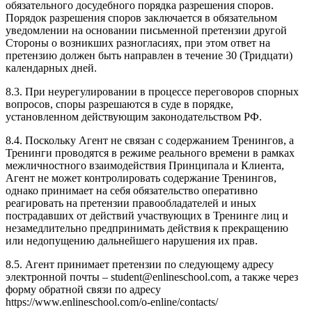
обязательного досудебного порядка разрешения споров.
Порядок разрешения споров заключается в обязательном
уведомлении на основании письменной претензии другой
Стороны о возникших разногласиях, при этом ответ на
претензию должен быть направлен в течение 30 (Тридцати)
календарных дней.
8.3. При неурегулировании в процессе переговоров спорных
вопросов, споры разрешаются в суде в порядке,
установленном действующим законодательством РФ.
8.4. Поскольку Агент не связан с содержанием Тренингов, а
Тренинги проводятся в режиме реального времени в рамках
межличностного взаимодействия Принципала и Клиента,
Агент не может контролировать содержание Тренингов,
однако принимает на себя обязательство оперативно
реагировать на претензии правообладателей и иных
пострадавших от действий участвующих в Тренинге лиц и
незамедлительно предпринимать действия к прекращению
или недопущению дальнейшего нарушения их прав.
8.5. Агент принимает претензии по следующему адресу
электронной почты – student@enlineschool.com, а также через
форму обратной связи по адресу
https://www.enlineschool.com/o-enline/contacts/