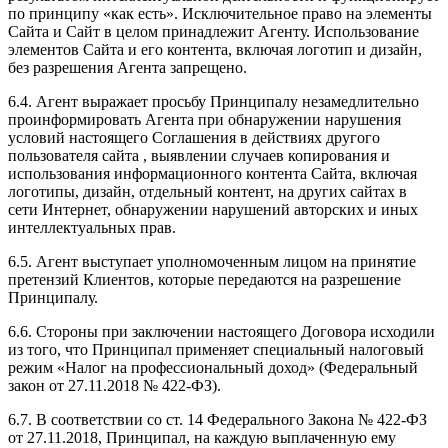
по принципу «как есть». Исключительное право на элементы
Сайта и Сайт в целом принадлежит Агенту. Использование
элементов Сайта и его контента, включая логотип и дизайн,
без разрешения Агента запрещено.
6.4. Агент выражает просьбу Принципалу незамедлительно
проинформировать Агента при обнаружении нарушения
условий настоящего Соглашения в действиях другого
пользователя сайта , выявлении случаев копирования и
использования информационного контента Сайта, включая
логотипы, дизайн, отдельный контент, на других сайтах в
сети Интернет, обнаружении нарушений авторских и иных
интеллектуальных прав.
6.5. Агент выступает уполномоченным лицом на принятие
претензий Клиентов, которые передаются на разрешение
Принципалу.
6.6. Стороны при заключении настоящего Договора исходили
из того, что Принципал применяет специальный налоговый
режим «Налог на профессиональный доход» (Федеральный
закон от 27.11.2018 № 422-ФЗ).
6.7. В соответствии со ст. 14 Федерального Закона № 422-ФЗ
от 27.11.2018, Принципал, на каждую выплаченную ему