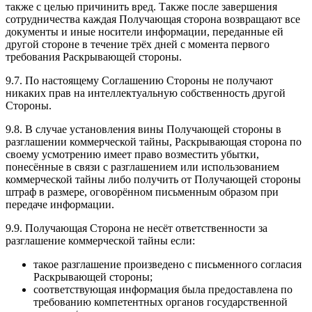
также с целью причинить вред. Также после завершения
сотрудничества каждая Получающая сторона возвращают все
документы и иные носители информации, переданные ей
другой стороне в течение трёх дней с момента первого
требования Раскрывающей стороны.
9.7. По настоящему Соглашению Стороны не получают
никаких прав на интеллектуальную собственность другой
Стороны.
9.8. В случае установления вины Получающей стороны в
разглашении коммерческой тайны, Раскрывающая сторона по
своему усмотрению имеет право возместить убытки,
понесённые в связи с разглашением или использованием
коммерческой тайны либо получить от Получающей стороны
штраф в размере, оговорённом письменным образом при
передаче информации.
9.9. Получающая Сторона не несёт ответственности за
разглашение коммерческой тайны если:
такое разглашение произведено с письменного согласия
Раскрывающей стороны;
соответствующая информация была предоставлена по
требованию компетентных органов государственной