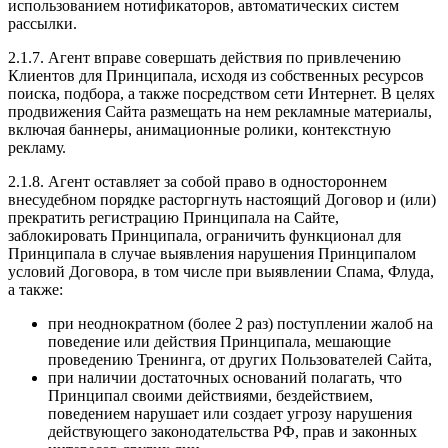
использованием нотификаторов, автоматических систем
рассылки.
2.1.7. Агент вправе совершать действия по привлечению
Клиентов для Принципала, исходя из собственных ресурсов
поиска, подбора, а также посредством сети Интернет. В целях
продвижения Сайта размещать на нем рекламные материалы,
включая баннеры, анимационные ролики, контекстную
рекламу.
2.1.8. Агент оставляет за собой право в одностороннем
внесудебном порядке расторгнуть настоящий Договор и (или)
прекратить регистрацию Принципала на Сайте,
заблокировать Принципала, ограничить функционал для
Принципала в случае выявления нарушения Принципалом
условий Договора, в том числе при выявлении Спама, Флуда,
а также:
при неоднократном (более 2 раз) поступлении жалоб на
поведение или действия Принципала, мешающие
проведению Тренинга, от других Пользователей Сайта,
при наличии достаточных оснований полагать, что
Принципал своими действиями, бездействием,
поведением нарушает или создает угрозу нарушения
действующего законодательства РФ, прав и законных