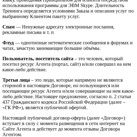
использования программы для ЭВМ Skype. Длительность
Тренинга определяется условиями Заказа и описания услуг по
выбранному Клиентом пакету услуг.
Спам
— Ненужные адресату электронные послания,
рекламные письма и т. п
Флуд
— однотипные нетематические сообщения в форумах и
чатах, зачастую занимающие большие объёмы.
Пользователь, посетитель сайта
– это человек, который
посетил ресурс Агента (портал, сайт) и/или совершил на нем
какое-либо действие.
Третьи лица
– это люди, которые напрямую не являются
стороной в настоящем Договоре, но пользующиеся или
посещающие ресурс Агента и/или совершающие на нем какое-
либо действие. Настоящее предложение, согласно п. 2 статьи
437 Гражданского кодекса Российской Федерации (далее –
«ГК РФ»), является публичной офертой.
Настоящий публичный договор-оферта (далее «Договор»)
вступает в силу с момента размещения в сети интернет на
Сайте Агента и действует до момента отзывы Договора
Агентом.