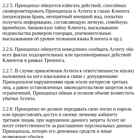
2.2.5. Принципал обязуется избегать действий, способных
скомпрометировать Принципала и Агента в глазах Клиента
(нецензурная брань, неопрятный внешний вид, попытки
получить информацию, составляющую личную, семейную,
врачебную, банковскую тайну Клиента, высказывание
недовольства размером гонорара, уничижительные
высказывания об уровне познания языка Клиента и пр.).
2.2.6. Принципал обязуется немедленно сообщать Агенту обо
всех фактах подозрительных или противоправных действий
Клиентов в рамках Тренинга.
2.2.7. В случае привлечения Агента к ответственности и(или)
наложения на него взыскания в связи с допущенными
Принципалом нарушениями прав и/или интересов третьих
лиц, а равно установленных законодательством запретов или
ограничений, Принципал обязан в полном объеме возместить
убытки Агента.
2.2.8. Принципал не должен передавать свои логин и пароль
или предоставлять доступ к своему личному кабинету
третьим лицам, при нарушении данного запрета Агент не
несет ответственности за разглашение персональных данных
Принципала, потерю его денежных средств и иные
возможные убытки.