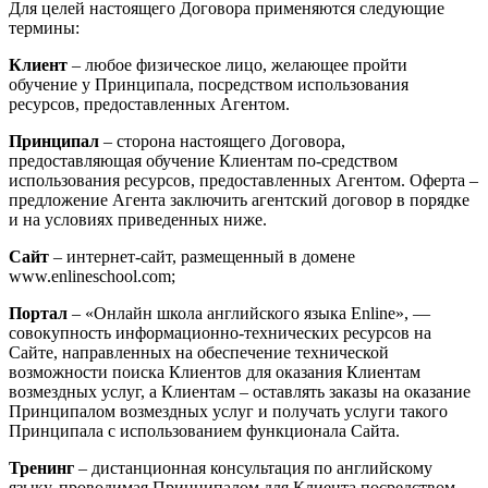
Для целей настоящего Договора применяются следующие
термины:
Клиент
– любое физическое лицо, желающее пройти
обучение у Принципала, посредством использования
ресурсов, предоставленных Агентом.
Принципал
– сторона настоящего Договора,
предоставляющая обучение Клиентам по-средством
использования ресурсов, предоставленных Агентом. Оферта –
предложение Агента заключить агентский договор в порядке
и на условиях приведенных ниже.
Сайт
– интернет-сайт, размещенный в домене
www.enlineschool.com;
Портал
– «Онлайн школа английского языка Enline», —
совокупность информационно-технических ресурсов на
Сайте, направленных на обеспечение технической
возможности поиска Клиентов для оказания Клиентам
возмездных услуг, а Клиентам – оставлять заказы на оказание
Принципалом возмездных услуг и получать услуги такого
Принципала с использованием функционала Сайта.
Тренинг
– дистанционная консультация по английскому
языку, проводимая Принципалом для Клиента посредством