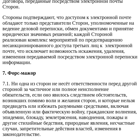
Договора, переданные посредством электронной почты
Сторон.
Стороны подтверждают, что доступом к электронной почте
обладают только представители Сторон, уполномоченные на
ведение деловой переписки, обмен документами и принятие
юридически значимых решений; каждой Стороной
реализован комплекс мероприятий по предотвращению
несанкционированного доступа третьих лиц к электронной
почте, что исключает возможность искажения, удаления,
изменения передаваемой посредством электронной переписки
информации.
7. Форс-мажор
7.1. Ни одна из сторон не несёт ответственности перед другой
стороной за частичное или полное неисполнение
обязательств, если оно явилось следствием обстоятельств,
возникших помимо воли и желания сторон, и которые нельзя
предвидеть или избежать разумными средствами, включая
объявленную или фактическую войну, гражданские волнения,
эпидемии, блокаду, землетрясения, наводнения, пожары и
другие стихийные бедствия, природные явления, несчастные
случаи, запретительные действия властей, изменения в
законодательстве.