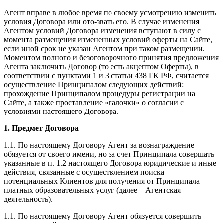
Агент вправе в любое время по своему усмотрению изменить
условия Договора или ото-звать его. В случае изменения
Агентом условий Договора изменения вступают в силу с
момента размещения измененных условий оферты на Сайте,
если иной срок не указан Агентом при таком размещении.
Моментом полного и безоговорочного принятия предложения
Агента заключить Договор (то есть акцептом Оферты), в
соответствии с пунктами 1 и 3 статьи 438 ГК РФ, считается
осуществление Принципалом следующих действий:
прохождение Принципалом процедуры регистрации на
Сайте, а также проставление «галочки» о согласии с
условиями настоящего Договора.
1. Предмет Договора
1.1. По настоящему Договору Агент за вознаграждение
обязуется от своего имени, но за счет Принципала совершать
указанные в п. 1.2 настоящего Договора юридические и иные
действия, связанные с осуществлением поиска
потенциальных Клиентов для получения от Принципала
платных образовательных услуг (далее – Агентская
деятельность).
1.1. По настоящему Договору Агент обязуется совершить