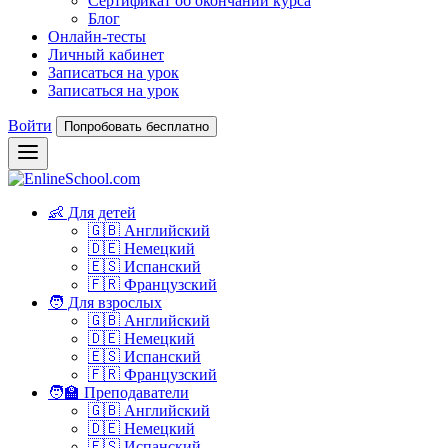
Сертификат об окончании курса
Блог
Онлайн-тесты
Личный кабинет
Записаться на урок
Записаться на урок
Войти
Попробовать бесплатно
👶 Для детей
🇬🇧 Английский
🇩🇪 Немецкий
🇪🇸 Испанский
🇫🇷 Французский
🧑 Для взрослых
🇬🇧 Английский
🇩🇪 Немецкий
🇪🇸 Испанский
🇫🇷 Французский
🧑‍🏫 Преподаватели
🇬🇧 Английский
🇩🇪 Немецкий
🇪🇸 Испанский