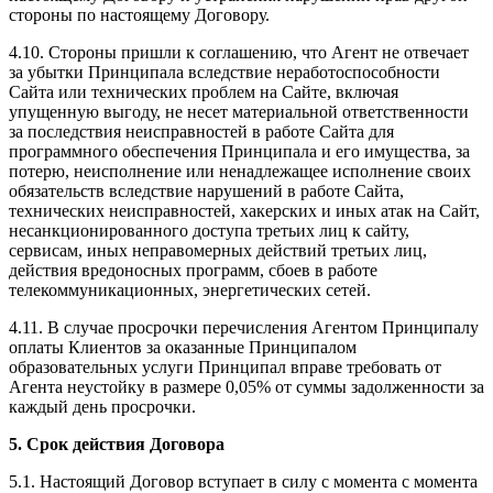
стороны по настоящему Договору.
4.10. Стороны пришли к соглашению, что Агент не отвечает
за убытки Принципала вследствие неработоспособности
Сайта или технических проблем на Сайте, включая
упущенную выгоду, не несет материальной ответственности
за последствия неисправностей в работе Сайта для
программного обеспечения Принципала и его имущества, за
потерю, неисполнение или ненадлежащее исполнение своих
обязательств вследствие нарушений в работе Сайта,
технических неисправностей, хакерских и иных атак на Сайт,
несанкционированного доступа третьих лиц к сайту,
сервисам, иных неправомерных действий третьих лиц,
действия вредоносных программ, сбоев в работе
телекоммуникационных, энергетических сетей.
4.11. В случае просрочки перечисления Агентом Принципалу
оплаты Клиентов за оказанные Принципалом
образовательных услуги Принципал вправе требовать от
Агента неустойку в размере 0,05% от суммы задолженности за
каждый день просрочки.
5. Срок действия Договора
5.1. Настоящий Договор вступает в силу с момента с момента