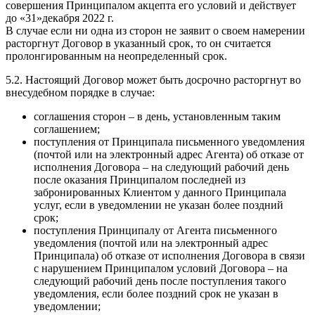
совершения Принципалом акцепта его условий и действует
до «31»декабря 2022 г.
В случае если ни одна из сторон не заявит о своем намерении
расторгнут Договор в указанный срок, то он считается
пролонгированным на неопределенный срок.
5.2. Настоящий Договор может быть досрочно расторгнут во
внесудебном порядке в случае:
соглашения сторон – в день, установленным таким
соглашением;
поступления от Принципала письменного уведомления
(почтой или на электронный адрес Агента) об отказе от
исполнения Договора – на следующий рабочий день
после оказания Принципалом последней из
забронированных Клиентом у данного Принципала
услуг, если в уведомлении не указан более поздний
срок;
поступления Принципалу от Агента письменного
уведомления (почтой или на электронный адрес
Принципала) об отказе от исполнения Договора в связи
с нарушением Принципалом условий Договора – на
следующий рабочий день после поступления такого
уведомления, если более поздний срок не указан в
уведомлении;