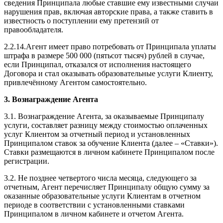
сведения Принципала любые ставшие ему известными случаи
нарушения прав, включая авторские права, а также ставить в
известность о поступлении ему претензий от
правообладателя.
2.2.14.Агент имеет право потребовать от Принципала уплаты
штрафа в размере 500 000 (пятьсот тысяч) рублей в случае,
если Принципал, отказался от исполнения настоящего
Договора и стал оказывать образовательные услуги Клиенту,
привлечённому Агентом самостоятельно.
3. Вознаграждение Агента
3.1. Вознаграждение Агента, за оказываемые Принципалу
услуги, составляет разницу между стоимостью оплаченных
услуг Клиентом за отчетный период и установленных
Принципалом ставок за обучение Клиента (далее – «Ставки»).
Ставки размещаются в личном кабинете Принципалом после
регистрации.
3.2. Не позднее четвертого числа месяца, следующего за
отчетным, Агент перечисляет Принципалу общую сумму за
оказанные образовательные услуги Клиентам в отчетном
периоде в соответствии с установленными ставками
Принципалом в личном кабинете и отчетом Агента.