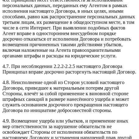
персональных данных, переданных ему Агентом в рамках
исполнения настоящего Договора, в иных целях, иными
способами, равно как распространение персональных данных
третьим лицам, их размещение в общедоступном месте, в том
числе в сети Интернет. При выявлении подобных фактов
Агент вправе в одностороннем внесудебном порядке
досрочно отказаться от исполнения Договора и потребовать
возмещения причиненных такими действиями убытков,
включая наложенные на Агента правоохранительными
органами штрафы и расходы на юридические услуги.
4.7. При несоблюдении 2.2.2-2.2.5 настоящего Договора
Принципал вправе досрочно расторгнуть настоящий Договор.
4.8. Неисполнение одной из Сторон условий настоящего
Договора, приведшее к материальным потерям другой
Стороны, влечёт за собой применение к виновной стороне
штрафных санкций в размере нанесённого ущерба и может
служить основанием досрочного прекращения настоящего
Договора по инициативе добросовестной стороны.
4.9. Возмещение ущерба или убытков, и применение иных
мер ответственности за нарушение обязательств не
освобождает Стороны от исполнения обязательств по
настоящему Договору и устранения нарушений прав другой