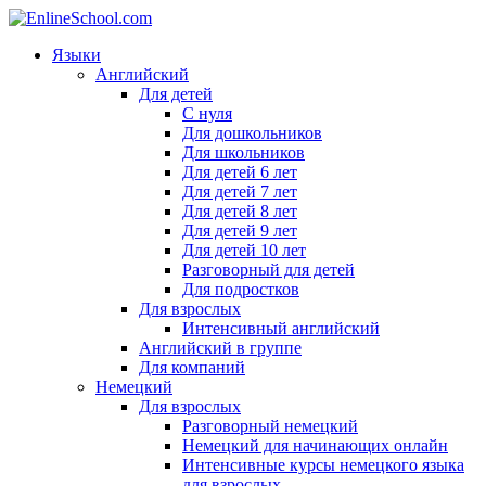
Языки
Английский
Для детей
С нуля
Для дошкольников
Для школьников
Для детей 6 лет
Для детей 7 лет
Для детей 8 лет
Для детей 9 лет
Для детей 10 лет
Разговорный для детей
Для подростков
Для взрослых
Интенсивный английский
Английский в группе
Для компаний
Немецкий
Для взрослых
Разговорный немецкий
Немецкий для начинающих онлайн
Интенсивные курсы немецкого языка
для взрослых