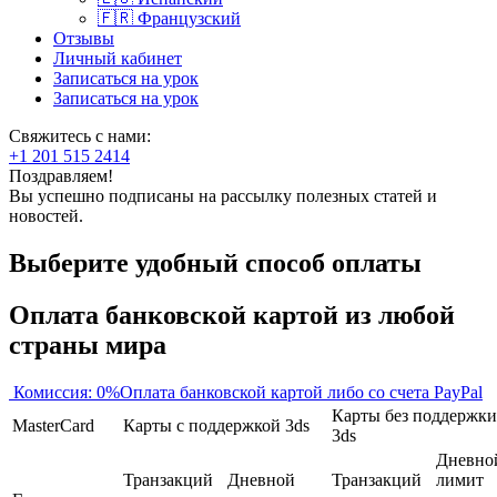
🇫🇷 Французский
Отзывы
Личный кабинет
Записаться на урок
Записаться на урок
Свяжитесь с нами:
+1 201 515 2414
Поздравляем!
Вы успешно подписаны на рассылку полезных статей и
новостей.
Выберите удобный способ оплаты
Оплата банковской картой из любой
страны мира
Комиссия: 0%
Оплата банковской картой либо со счета PayPal
Карты без поддержки
MasterCard
Карты с поддержкой 3ds
3ds
Дневно
Транзакций
Дневной
Транзакций
лимит