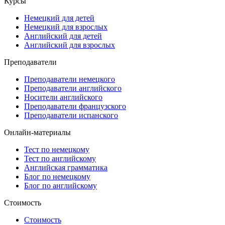
Курсы
Немецкий для детей
Немецкий для взрослых
Английский для детей
Английский для взрослых
Преподаватели
Преподаватели немецкого
Преподаватели английского
Носители английского
Преподаватели французского
Преподаватели испанского
Онлайн-материалы
Тест по немецкому
Тест по английскому
Английская грамматика
Блог по немецкому
Блог по английскому
Стоимость
Стоимость