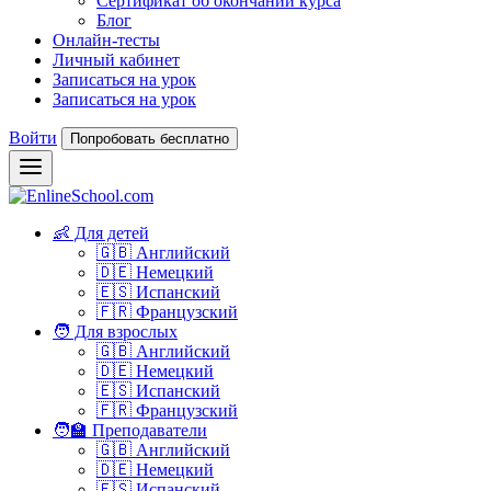
Сертификат об окончании курса
Блог
Онлайн-тесты
Личный кабинет
Записаться на урок
Записаться на урок
Войти
Попробовать бесплатно
👶 Для детей
🇬🇧 Английский
🇩🇪 Немецкий
🇪🇸 Испанский
🇫🇷 Французский
🧑 Для взрослых
🇬🇧 Английский
🇩🇪 Немецкий
🇪🇸 Испанский
🇫🇷 Французский
🧑‍🏫 Преподаватели
🇬🇧 Английский
🇩🇪 Немецкий
🇪🇸 Испанский