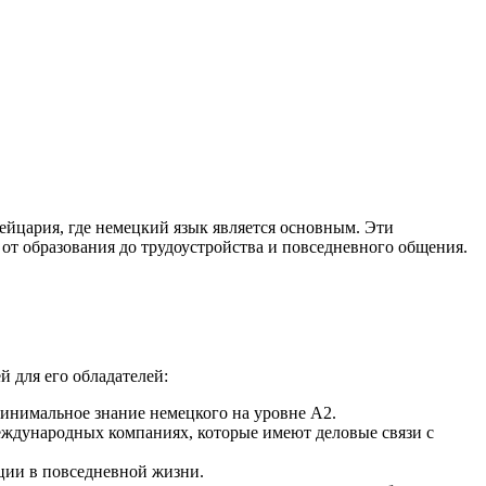
йцария, где немецкий язык является основным. Эти
т образования до трудоустройства и повседневного общения.
й для его обладателей:
инимальное знание немецкого на уровне A2.
еждународных компаниях, которые имеют деловые связи с
ции в повседневной жизни.