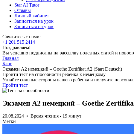
Star AI Tutor
Отзывы
Личный кабинет
Записаться на урок
Записаться на урок
Свяжитесь с нами:
+1 201 515 2414
Поздравляем!
Вы успешно подписаны на рассылку полезных статей и новост
Главная
Блог
Экзамен А2 немецкий – Goethe Zertifikat A2 (Start Deutsch)
Пройти тест на способности ребенка к немецкому
Узнайте сильные стороны вашего ребенка и получите персона
Пройти тест
Экзамен А2 немецкий – Goethe Zertifikat
20.08.2024 • Время чтения - 19 минут
Метки