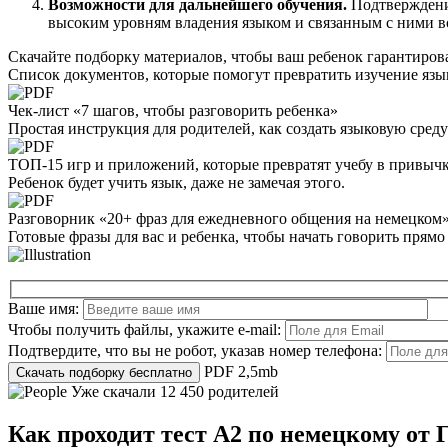
Возможности для дальнейшего обучения.
Подтверждение
высоким уровням владения языком и связанным с ними 
Скачайте подборку материалов, чтобы ваш ребенок
гарантиров
Список документов, которые помогут превратить изучение язык
Чек-лист «7 шагов, чтобы разговорить ребенка»
Простая инструкция для родителей, как создать языковую среду
ТОП-15 игр и приложений, которые превратят учебу в привыч
Ребенок будет учить язык, даже не замечая этого.
Разговорник «20+ фраз для ежедневного общения на немецком
Готовые фразы для вас и ребенка, чтобы начать говорить прямо
Ваше имя:
Чтобы получить файлы, укажите e-mail:
Подтвердите, что вы не робот, указав номер телефона:
PDF 2,5mb
Уже скачали 12 450 родителей
Как проходит тест А2 по немецкому от 