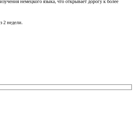
зучения немецкого языка, что открывает дорогу к более
з 2 недели.