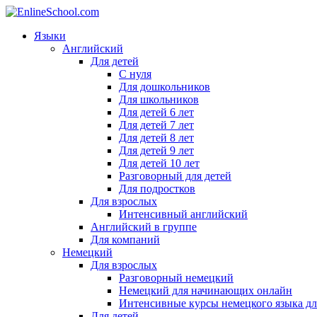
Языки
Английский
Для детей
С нуля
Для дошкольников
Для школьников
Для детей 6 лет
Для детей 7 лет
Для детей 8 лет
Для детей 9 лет
Для детей 10 лет
Разговорный для детей
Для подростков
Для взрослых
Интенсивный английский
Английский в группе
Для компаний
Немецкий
Для взрослых
Разговорный немецкий
Немецкий для начинающих онлайн
Интенсивные курсы немецкого языка дл
Для детей