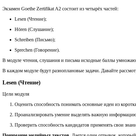
Экзамен Goethe Zertifikat A2 состоит из четырёх частей:
Lesen (Чтение);
Hören (Слушание);
Schreiben (Письмо);
Sprechen (Говорение).
В модуле чтения, слушания и письма исходные баллы умножают
В каждом модуле будут разноплановые задачи. Давайте рассмот
Lesen (Чтение)
Цели модуля
Оценить способность понимать основные идеи из коротки
Проанализировать умение выделять важную информацию 
Проверить способность кандидатов применять свои знан
Понимание медийных текстов.
Дается один отрывок, который 