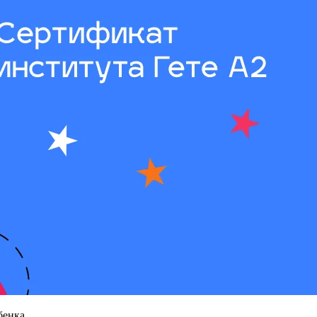
бенка