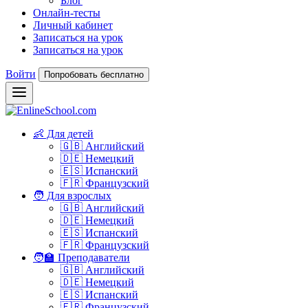
Блог
Онлайн-тесты
Личный кабинет
Записаться на урок
Записаться на урок
Войти
Попробовать бесплатно
👶 Для детей
🇬🇧 Английский
🇩🇪 Немецкий
🇪🇸 Испанский
🇫🇷 Французский
🧑 Для взрослых
🇬🇧 Английский
🇩🇪 Немецкий
🇪🇸 Испанский
🇫🇷 Французский
🧑‍🏫 Преподаватели
🇬🇧 Английский
🇩🇪 Немецкий
🇪🇸 Испанский
🇫🇷 Французский