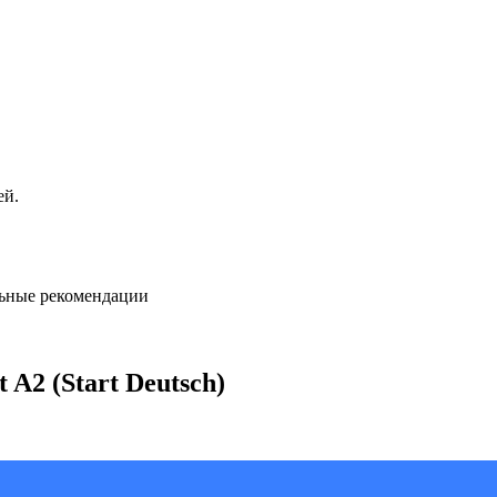
ей.
льные рекомендации
 A2 (Start Deutsch)