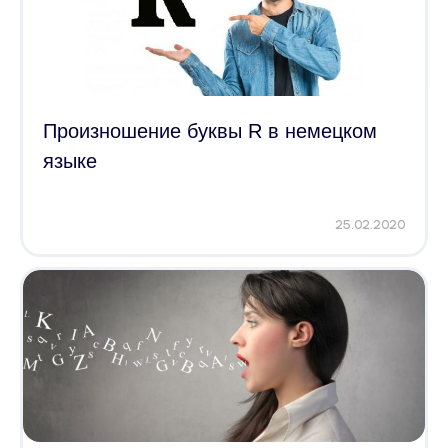
Произношение буквы R в немецком
языке
25.02.2020