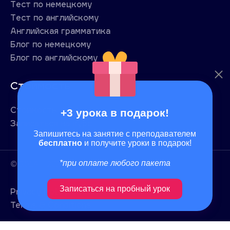
Тест по немецкому
Тест по английскому
Английская грамматика
Блог по немецкому
Блог по английскому
Стоимость
+3 урока в подарок!
Стоимость
Записаться на курс
Запишитесь на занятие с преподавателем
бесплатно
и получите уроки в подарок!
*при оплате любого пакета
© 2014 - 2026 SunnyAcademy Inc
Записаться на пробный урок
Privacy Policy
Terms & Conditions