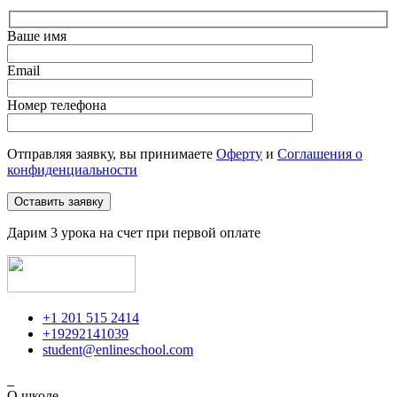
Ваше имя
Email
Номер телефона
Отправляя заявку, вы принимаете
Оферту
и
Соглашения о
конфиденциальности
Дарим 3 урока на счет при первой оплате
+1 201 515 2414
+19292141039
student@enlineschool.com
О школе