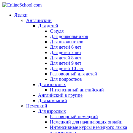
Языки
Английский
Для детей
С нуля
Для дошкольников
Для школьников
Для детей 6 лет
Для детей 7 лет
Для детей 8 лет
Для детей 9 лет
Для детей 10 лет
Разговорный для детей
Для подростков
Для взрослых
Интенсивный английский
Английский в группе
Для компаний
Немецкий
Для взрослых
Разговорный немецкий
Немецкий для начинающих онлайн
Интенсивные курсы немецкого языка
для взрослых