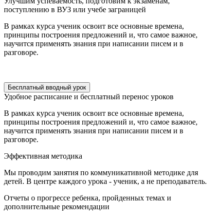
Улучшим успеваемость, подготовим
к экзаменам,
поступлению в ВУЗ
или учебе заграницей
В рамках курса ученик освоит все основные времена,
принципы построения предложений и, что самое важное,
научится применять знания при написании писем и в
разговоре.
Бесплатный вводный урок
Удобное расписание
и бесплатный перенос уроков
В рамках курса ученик освоит все основные времена,
принципы построения предложений и, что самое важное,
научится применять знания при написании писем и в
разговоре.
Эффективная методика
Мы проводим занятия по коммуникативной методике для
детей. В центре каждого урока - ученик, а не преподаватель.
Отчеты о прогрессе ребенка,
пройденных темах и
дополнительные
рекомендации