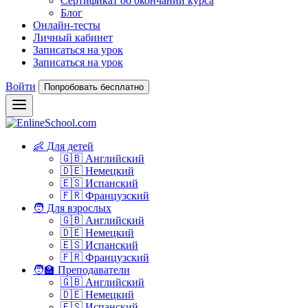
Сертификат об окончании курса
Блог
Онлайн-тесты
Личный кабинет
Записаться на урок
Записаться на урок
Войти
Попробовать бесплатно
👶 Для детей
🇬🇧 Английский
🇩🇪 Немецкий
🇪🇸 Испанский
🇫🇷 Французский
🧑 Для взрослых
🇬🇧 Английский
🇩🇪 Немецкий
🇪🇸 Испанский
🇫🇷 Французский
🧑‍🏫 Преподаватели
🇬🇧 Английский
🇩🇪 Немецкий
🇪🇸 Испанский