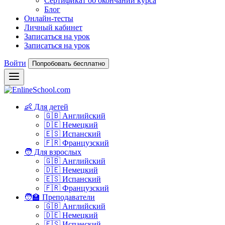
Сертификат об окончании курса
Блог
Онлайн-тесты
Личный кабинет
Записаться на урок
Записаться на урок
Войти
Попробовать бесплатно
👶 Для детей
🇬🇧 Английский
🇩🇪 Немецкий
🇪🇸 Испанский
🇫🇷 Французский
🧑 Для взрослых
🇬🇧 Английский
🇩🇪 Немецкий
🇪🇸 Испанский
🇫🇷 Французский
🧑‍🏫 Преподаватели
🇬🇧 Английский
🇩🇪 Немецкий
🇪🇸 Испанский