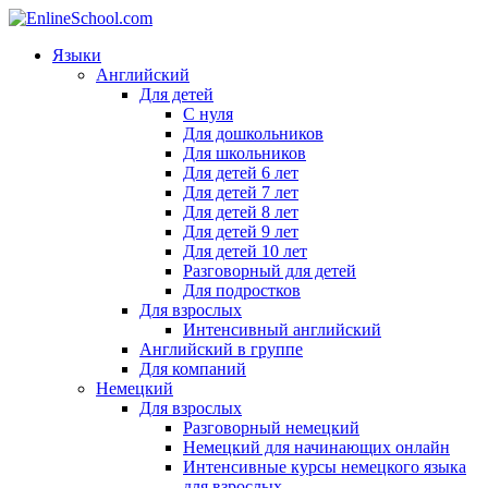
Языки
Английский
Для детей
С нуля
Для дошкольников
Для школьников
Для детей 6 лет
Для детей 7 лет
Для детей 8 лет
Для детей 9 лет
Для детей 10 лет
Разговорный для детей
Для подростков
Для взрослых
Интенсивный английский
Английский в группе
Для компаний
Немецкий
Для взрослых
Разговорный немецкий
Немецкий для начинающих онлайн
Интенсивные курсы немецкого языка
для взрослых