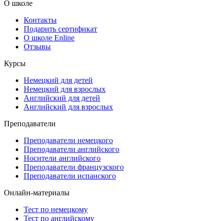
О школе
Контакты
Подарить сертификат
О школе Enline
Отзывы
Курсы
Немецкий для детей
Немецкий для взрослых
Английский для детей
Английский для взрослых
Преподаватели
Преподаватели немецкого
Преподаватели английского
Носители английского
Преподаватели французского
Преподаватели испанского
Онлайн-материалы
Тест по немецкому
Тест по английскому