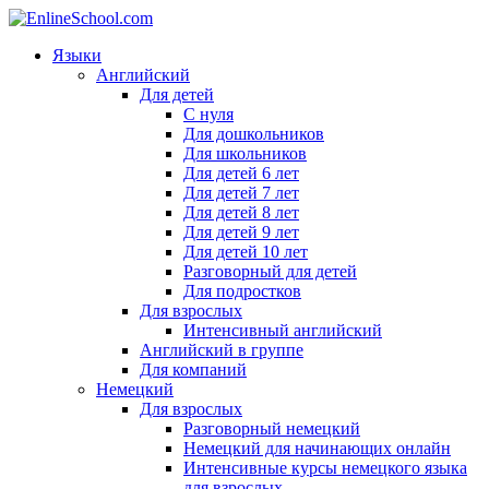
Языки
Английский
Для детей
С нуля
Для дошкольников
Для школьников
Для детей 6 лет
Для детей 7 лет
Для детей 8 лет
Для детей 9 лет
Для детей 10 лет
Разговорный для детей
Для подростков
Для взрослых
Интенсивный английский
Английский в группе
Для компаний
Немецкий
Для взрослых
Разговорный немецкий
Немецкий для начинающих онлайн
Интенсивные курсы немецкого языка
для взрослых