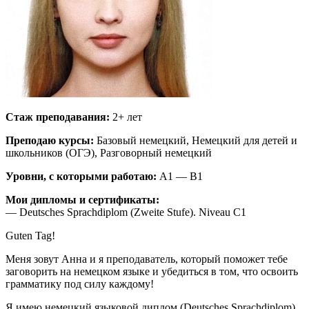
Стаж преподавания:
2+ лет
Преподаю курсы:
Базовый немецкий, Немецкий для детей и
школьников (ОГЭ), Разговорный немецкий
Уровни, с которыми работаю:
A1 — B1
Мои дипломы и сертификаты:
— Deutsches Sprachdiplom (Zweite Stufe). Niveau C1
Guten Tag!
Меня зовут Анна и я преподаватель, который поможет тебе
заговорить на немецком языке и убедиться в том, что освоить
грамматику под силу каждому!
Я имею немецкий языковой диплом (Deutsches Sprachdiplom)