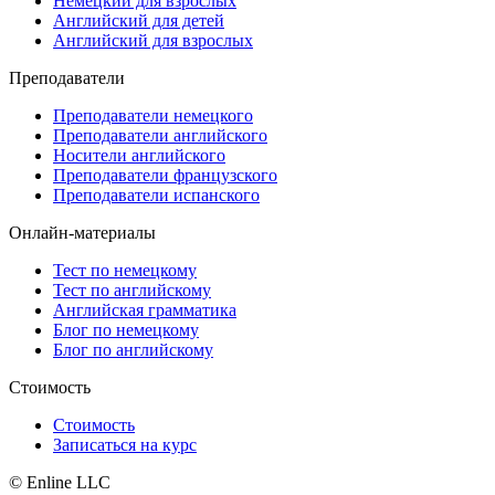
Немецкий для взрослых
Английский для детей
Английский для взрослых
Преподаватели
Преподаватели немецкого
Преподаватели английского
Носители английского
Преподаватели французского
Преподаватели испанского
Онлайн-материалы
Тест по немецкому
Тест по английскому
Английская грамматика
Блог по немецкому
Блог по английскому
Стоимость
Стоимость
Записаться на курс
© Enline LLC