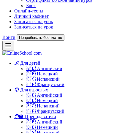
Сертификат об окончании курса
Блог
Онлайн-тесты
Личный кабинет
Записаться на урок
Записаться на урок
Войти
Попробовать бесплатно
👶 Для детей
🇬🇧 Английский
🇩🇪 Немецкий
🇪🇸 Испанский
🇫🇷 Французский
🧑 Для взрослых
🇬🇧 Английский
🇩🇪 Немецкий
🇪🇸 Испанский
🇫🇷 Французский
🧑‍🏫 Преподаватели
🇬🇧 Английский
🇩🇪 Немецкий
🇪🇸 Испанский