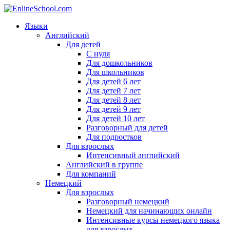
Языки
Английский
Для детей
С нуля
Для дошкольников
Для школьников
Для детей 6 лет
Для детей 7 лет
Для детей 8 лет
Для детей 9 лет
Для детей 10 лет
Разговорный для детей
Для подростков
Для взрослых
Интенсивный английский
Английский в группе
Для компаний
Немецкий
Для взрослых
Разговорный немецкий
Немецкий для начинающих онлайн
Интенсивные курсы немецкого языка
для взрослых