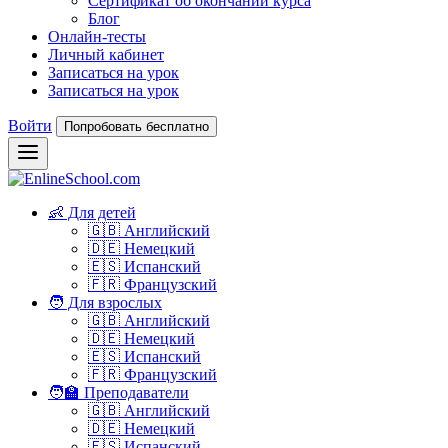
Сертификат об окончании курса
Блог
Онлайн-тесты
Личный кабинет
Записаться на урок
Записаться на урок
Войти
Попробовать бесплатно
👶 Для детей
🇬🇧 Английский
🇩🇪 Немецкий
🇪🇸 Испанский
🇫🇷 Французский
🧑 Для взрослых
🇬🇧 Английский
🇩🇪 Немецкий
🇪🇸 Испанский
🇫🇷 Французский
🧑‍🏫 Преподаватели
🇬🇧 Английский
🇩🇪 Немецкий
🇪🇸 Испанский