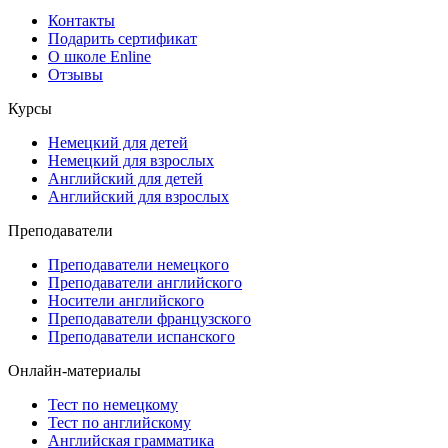
Контакты
Подарить сертификат
О школе Enline
Отзывы
Курсы
Немецкий для детей
Немецкий для взрослых
Английский для детей
Английский для взрослых
Преподаватели
Преподаватели немецкого
Преподаватели английского
Носители английского
Преподаватели французского
Преподаватели испанского
Онлайн-материалы
Тест по немецкому
Тест по английскому
Английская грамматика