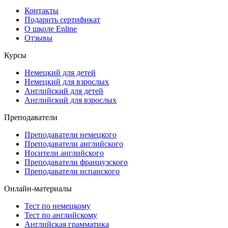
Контакты
Подарить сертификат
О школе Enline
Отзывы
Курсы
Немецкий для детей
Немецкий для взрослых
Английский для детей
Английский для взрослых
Преподаватели
Преподаватели немецкого
Преподаватели английского
Носители английского
Преподаватели французского
Преподаватели испанского
Онлайн-материалы
Тест по немецкому
Тест по английскому
Английская грамматика