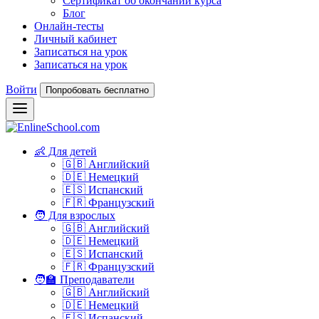
Сертификат об окончании курса
Блог
Онлайн-тесты
Личный кабинет
Записаться на урок
Записаться на урок
Войти
Попробовать бесплатно
👶 Для детей
🇬🇧 Английский
🇩🇪 Немецкий
🇪🇸 Испанский
🇫🇷 Французский
🧑 Для взрослых
🇬🇧 Английский
🇩🇪 Немецкий
🇪🇸 Испанский
🇫🇷 Французский
🧑‍🏫 Преподаватели
🇬🇧 Английский
🇩🇪 Немецкий
🇪🇸 Испанский