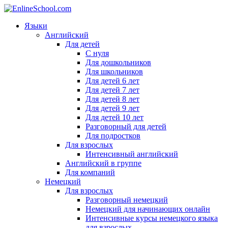
Языки
Английский
Для детей
С нуля
Для дошкольников
Для школьников
Для детей 6 лет
Для детей 7 лет
Для детей 8 лет
Для детей 9 лет
Для детей 10 лет
Разговорный для детей
Для подростков
Для взрослых
Интенсивный английский
Английский в группе
Для компаний
Немецкий
Для взрослых
Разговорный немецкий
Немецкий для начинающих онлайн
Интенсивные курсы немецкого языка
для взрослых