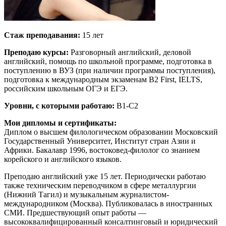
Стаж преподавания:
15 лет
Преподаю курсы:
Разговорный английский, деловой
английский, помощь по школьной программе, подготовка в
поступлению в ВУЗ (при наличии программы поступления),
подготовка к международным экзаменам B2 First, IELTS,
российским школьным ОГЭ и ЕГЭ.
Уровни, с которыми работаю:
B1-C2
Мои дипломы и сертификаты:
Диплом о высшем филологическом образовании Московский
Государственный Университет, Институт стран Азии и
Африки. Бакалавр 1996, востоковед-филолог со знанием
корейского и английского языков.
Преподаю английский уже 15 лет. Периодически работаю
также техническим переводчиком в сфере металлургии
(Нижний Тагил) и музыкальным журналистом-
международником (Москва). Публиковалась в иностранных
СМИ. Предшествующий опыт работы —
высококвалифицированный консалтинговый и юридический