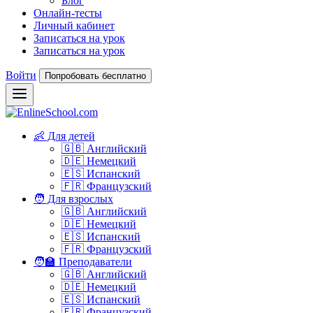
Блог
Онлайн-тесты
Личный кабинет
Записаться на урок
Записаться на урок
Войти
Попробовать бесплатно
👶 Для детей
🇬🇧 Английский
🇩🇪 Немецкий
🇪🇸 Испанский
🇫🇷 Французский
🧑 Для взрослых
🇬🇧 Английский
🇩🇪 Немецкий
🇪🇸 Испанский
🇫🇷 Французский
🧑‍🏫 Преподаватели
🇬🇧 Английский
🇩🇪 Немецкий
🇪🇸 Испанский
🇫🇷 Французский