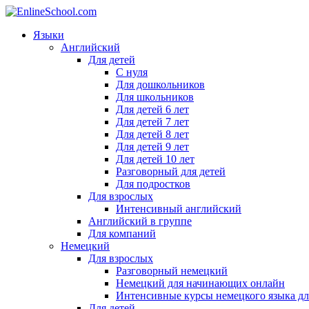
Языки
Английский
Для детей
С нуля
Для дошкольников
Для школьников
Для детей 6 лет
Для детей 7 лет
Для детей 8 лет
Для детей 9 лет
Для детей 10 лет
Разговорный для детей
Для подростков
Для взрослых
Интенсивный английский
Английский в группе
Для компаний
Немецкий
Для взрослых
Разговорный немецкий
Немецкий для начинающих онлайн
Интенсивные курсы немецкого языка дл
Для детей