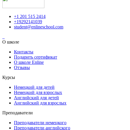
+1 201 515 2414
+19292141039
student@enlineschool.com
О школе
Контакты
Подарить сертификат
О школе Enline
Отзывы
Курсы
Немецкий для детей
Немецкий для взрослых
Английский для детей
Английский для взрослых
Преподаватели
Преподаватели немецкого
Преподаватели английского