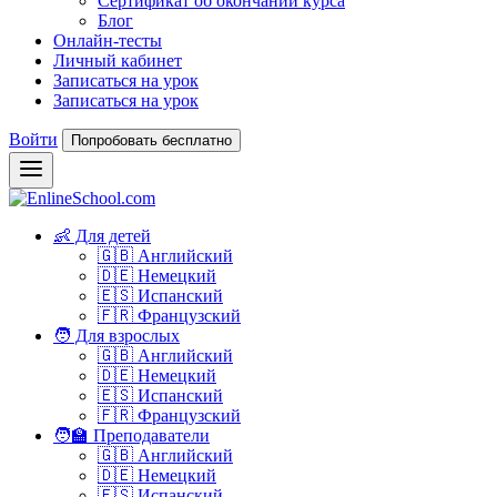
Сертификат об окончании курса
Блог
Онлайн-тесты
Личный кабинет
Записаться на урок
Записаться на урок
Войти
Попробовать бесплатно
👶 Для детей
🇬🇧 Английский
🇩🇪 Немецкий
🇪🇸 Испанский
🇫🇷 Французский
🧑 Для взрослых
🇬🇧 Английский
🇩🇪 Немецкий
🇪🇸 Испанский
🇫🇷 Французский
🧑‍🏫 Преподаватели
🇬🇧 Английский
🇩🇪 Немецкий
🇪🇸 Испанский