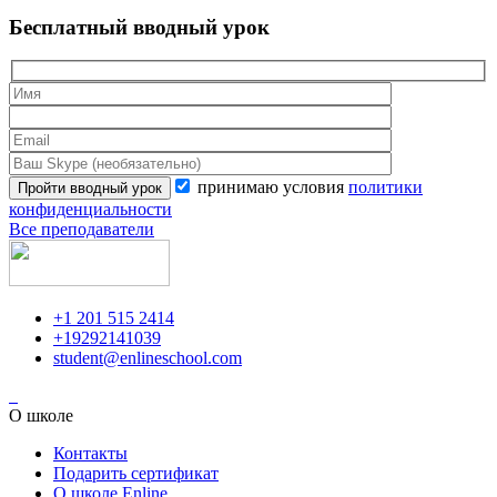
Бесплатный вводный урок
принимаю условия
политики
конфиденциальности
Все преподаватели
+1 201 515 2414
+19292141039
student@enlineschool.com
О школе
Контакты
Подарить сертификат
О школе Enline