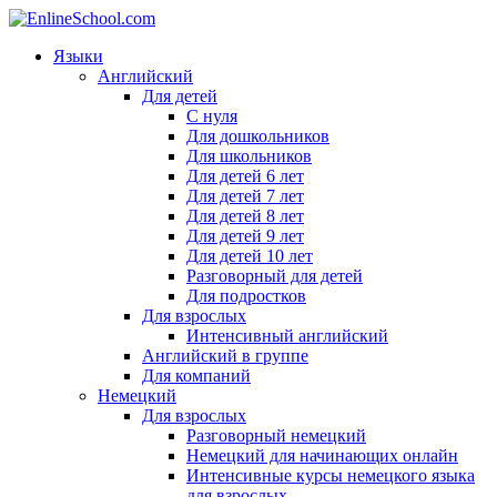
Языки
Английский
Для детей
С нуля
Для дошкольников
Для школьников
Для детей 6 лет
Для детей 7 лет
Для детей 8 лет
Для детей 9 лет
Для детей 10 лет
Разговорный для детей
Для подростков
Для взрослых
Интенсивный английский
Английский в группе
Для компаний
Немецкий
Для взрослых
Разговорный немецкий
Немецкий для начинающих онлайн
Интенсивные курсы немецкого языка
для взрослых