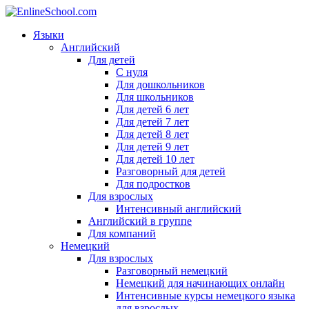
Языки
Английский
Для детей
С нуля
Для дошкольников
Для школьников
Для детей 6 лет
Для детей 7 лет
Для детей 8 лет
Для детей 9 лет
Для детей 10 лет
Разговорный для детей
Для подростков
Для взрослых
Интенсивный английский
Английский в группе
Для компаний
Немецкий
Для взрослых
Разговорный немецкий
Немецкий для начинающих онлайн
Интенсивные курсы немецкого языка
для взрослых