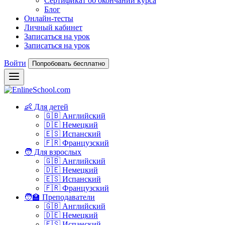
Сертификат об окончании курса
Блог
Онлайн-тесты
Личный кабинет
Записаться на урок
Записаться на урок
Войти
Попробовать бесплатно
👶 Для детей
🇬🇧 Английский
🇩🇪 Немецкий
🇪🇸 Испанский
🇫🇷 Французский
🧑 Для взрослых
🇬🇧 Английский
🇩🇪 Немецкий
🇪🇸 Испанский
🇫🇷 Французский
🧑‍🏫 Преподаватели
🇬🇧 Английский
🇩🇪 Немецкий
🇪🇸 Испанский