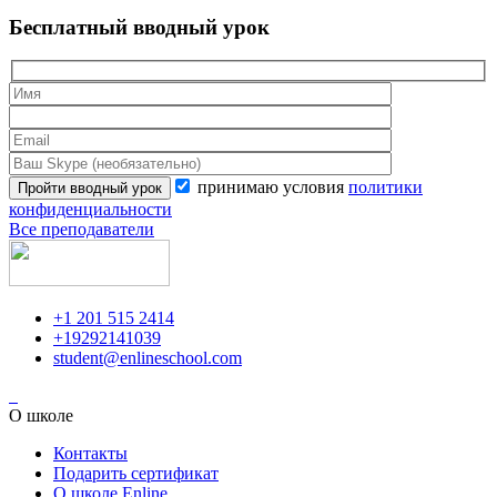
Бесплатный вводный урок
принимаю условия
политики
конфиденциальности
Все преподаватели
+1 201 515 2414
+19292141039
student@enlineschool.com
О школе
Контакты
Подарить сертификат
О школе Enline