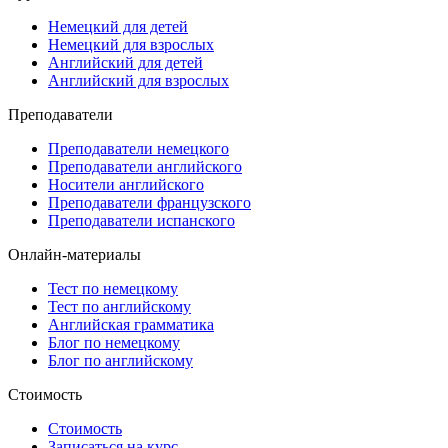
Немецкий для детей
Немецкий для взрослых
Английский для детей
Английский для взрослых
Преподаватели
Преподаватели немецкого
Преподаватели английского
Носители английского
Преподаватели французского
Преподаватели испанского
Онлайн-материалы
Тест по немецкому
Тест по английскому
Английская грамматика
Блог по немецкому
Блог по английскому
Стоимость
Стоимость
Записаться на курс