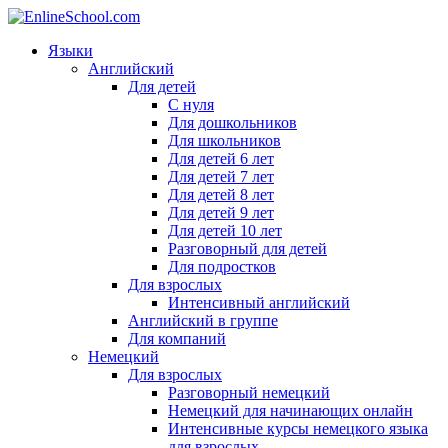
Языки
Английский
Для детей
С нуля
Для дошкольников
Для школьников
Для детей 6 лет
Для детей 7 лет
Для детей 8 лет
Для детей 9 лет
Для детей 10 лет
Разговорный для детей
Для подростков
Для взрослых
Интенсивный английский
Английский в группе
Для компаний
Немецкий
Для взрослых
Разговорный немецкий
Немецкий для начинающих онлайн
Интенсивные курсы немецкого языка
для взрослых