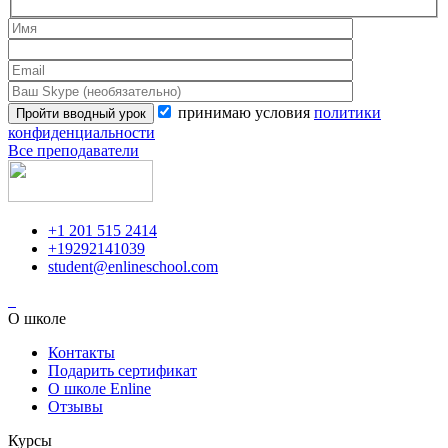
принимаю условия
политики
конфиденциальности
Все преподаватели
+1 201 515 2414
+19292141039
student@enlineschool.com
О школе
Контакты
Подарить сертификат
О школе Enline
Отзывы
Курсы