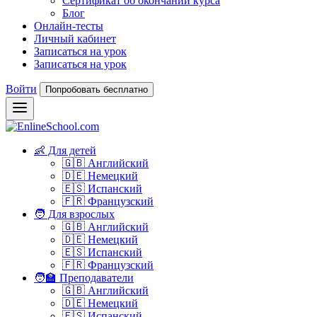
Сертификат об окончании курса
Блог
Онлайн-тесты
Личный кабинет
Записаться на урок
Записаться на урок
Войти
Попробовать бесплатно
👶 Для детей
🇬🇧 Английский
🇩🇪 Немецкий
🇪🇸 Испанский
🇫🇷 Французский
🧑 Для взрослых
🇬🇧 Английский
🇩🇪 Немецкий
🇪🇸 Испанский
🇫🇷 Французский
🧑‍🏫 Преподаватели
🇬🇧 Английский
🇩🇪 Немецкий
🇪🇸 Испанский