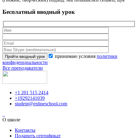
Бесплатный вводный урок
принимаю условия
политики
конфиденциальности
Все преподаватели
+1 201 515 2414
+19292141039
student@enlineschool.com
О школе
Контакты
Подарить сертификат