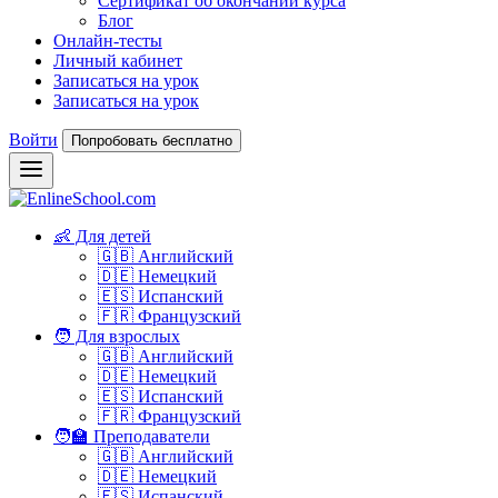
Сертификат об окончании курса
Блог
Онлайн-тесты
Личный кабинет
Записаться на урок
Записаться на урок
Войти
Попробовать бесплатно
👶 Для детей
🇬🇧 Английский
🇩🇪 Немецкий
🇪🇸 Испанский
🇫🇷 Французский
🧑 Для взрослых
🇬🇧 Английский
🇩🇪 Немецкий
🇪🇸 Испанский
🇫🇷 Французский
🧑‍🏫 Преподаватели
🇬🇧 Английский
🇩🇪 Немецкий
🇪🇸 Испанский