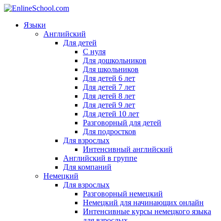
Языки
Английский
Для детей
С нуля
Для дошкольников
Для школьников
Для детей 6 лет
Для детей 7 лет
Для детей 8 лет
Для детей 9 лет
Для детей 10 лет
Разговорный для детей
Для подростков
Для взрослых
Интенсивный английский
Английский в группе
Для компаний
Немецкий
Для взрослых
Разговорный немецкий
Немецкий для начинающих онлайн
Интенсивные курсы немецкого языка
для взрослых