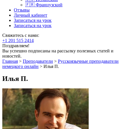
🇫🇷 Французский
Отзывы
Личный кабинет
Записаться на урок
Записаться на урок
Свяжитесь с нами:
+1 201 515 2414
Поздравляем!
Вы успешно подписаны на рассылку полезных статей и
новостей.
Главная
>
Преподаватели
>
Русскоязычные преподаватели
немецкого онлайн
>
Илья П.
Илья П.