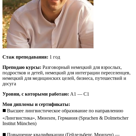
Стаж преподавания:
1 год
Преподаю курсы:
Разговорный немецкий для взрослых,
подростков и детей, немецкий для интеграции переселенцев,
немецкий для медицинских целей, бизнеса, путешествий и
досуга
Уровни, с которыми работаю:
A1 — C1
Мои дипломы и сертификаты:
◼️ Высшее лингвистическое образование по направлению
«Лингвистика», Мюнхен, Германия (Sprachen & Dolmetscher
Institut München)
◼️ Повышение квалификации (Гейдельберг, Мюнхен) —