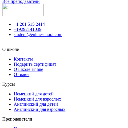
Все преподаватели
+1 201 515 2414
+19292141039
student@enlineschool.com
О школе
Контакты
Подарить сертификат
О школе Enline
Отзывы
Курсы
Немецкий для детей
Немецкий для взрослых
Английский для детей
Английский для взрослых
Преподаватели