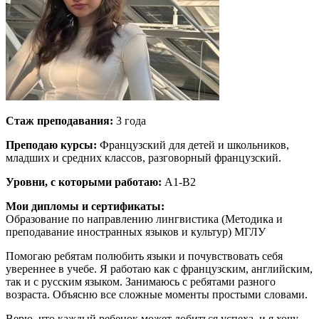
Стаж преподавания:
3 года
Преподаю курсы:
Французский для детей и школьников,
младших и средних классов, разговорный французский.
Уровни, с которыми работаю:
A1-B2
Мои дипломы и сертификаты:
Образование по направлению лингвистика (Методика и
преподавание иностранных языков и культур) МГЛУ
Помогаю ребятам полюбить языки и почувствовать себя
увереннее в учебе. Я работаю как с французским, английским,
так и с русским языком. Занимаюсь с ребятами разного
возраста. Объясню все сложные моменты простыми словами.
Верю, что каждый ребенок может добиться успеха, и я хочу