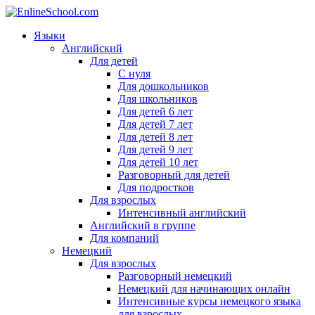
Языки
Английский
Для детей
С нуля
Для дошкольников
Для школьников
Для детей 6 лет
Для детей 7 лет
Для детей 8 лет
Для детей 9 лет
Для детей 10 лет
Разговорный для детей
Для подростков
Для взрослых
Интенсивный английский
Английский в группе
Для компаний
Немецкий
Для взрослых
Разговорный немецкий
Немецкий для начинающих онлайн
Интенсивные курсы немецкого языка
для взрослых