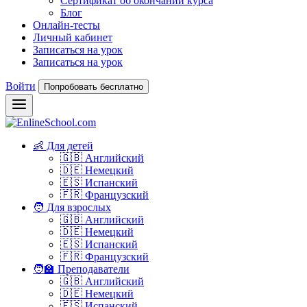
Сертификат об окончании курса
Блог
Онлайн-тесты
Личный кабинет
Записаться на урок
Записаться на урок
Войти
Попробовать бесплатно
👶 Для детей
🇬🇧 Английский
🇩🇪 Немецкий
🇪🇸 Испанский
🇫🇷 Французский
🧑 Для взрослых
🇬🇧 Английский
🇩🇪 Немецкий
🇪🇸 Испанский
🇫🇷 Французский
🧑‍🏫 Преподаватели
🇬🇧 Английский
🇩🇪 Немецкий
🇪🇸 Испанский