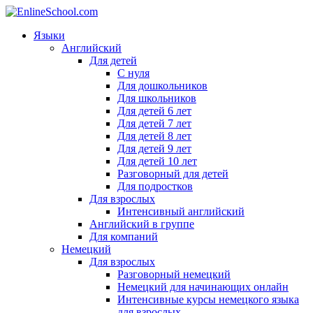
Языки
Английский
Для детей
С нуля
Для дошкольников
Для школьников
Для детей 6 лет
Для детей 7 лет
Для детей 8 лет
Для детей 9 лет
Для детей 10 лет
Разговорный для детей
Для подростков
Для взрослых
Интенсивный английский
Английский в группе
Для компаний
Немецкий
Для взрослых
Разговорный немецкий
Немецкий для начинающих онлайн
Интенсивные курсы немецкого языка
для взрослых