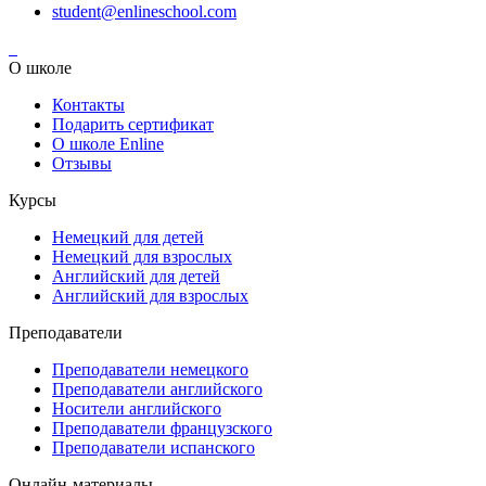
student@enlineschool.com
О школе
Контакты
Подарить сертификат
О школе Enline
Отзывы
Курсы
Немецкий для детей
Немецкий для взрослых
Английский для детей
Английский для взрослых
Преподаватели
Преподаватели немецкого
Преподаватели английского
Носители английского
Преподаватели французского
Преподаватели испанского
Онлайн-материалы