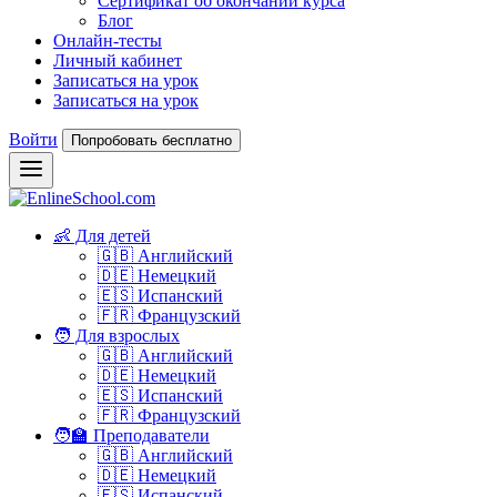
Сертификат об окончании курса
Блог
Онлайн-тесты
Личный кабинет
Записаться на урок
Записаться на урок
Войти
Попробовать бесплатно
👶 Для детей
🇬🇧 Английский
🇩🇪 Немецкий
🇪🇸 Испанский
🇫🇷 Французский
🧑 Для взрослых
🇬🇧 Английский
🇩🇪 Немецкий
🇪🇸 Испанский
🇫🇷 Французский
🧑‍🏫 Преподаватели
🇬🇧 Английский
🇩🇪 Немецкий
🇪🇸 Испанский