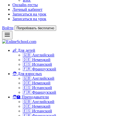
Блог
Онлайн-тесты
Личный кабинет
Записаться на урок
Записаться на урок
Войти
Попробовать бесплатно
👶 Для детей
🇬🇧 Английский
🇩🇪 Немецкий
🇪🇸 Испанский
🇫🇷 Французский
🧑 Для взрослых
🇬🇧 Английский
🇩🇪 Немецкий
🇪🇸 Испанский
🇫🇷 Французский
🧑‍🏫 Преподаватели
🇬🇧 Английский
🇩🇪 Немецкий
🇪🇸 Испанский
🇫🇷 Французский