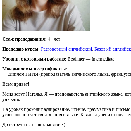
Стаж преподавания:
4+ лет
Преподаю курсы:
Разговорный английский
,
Базовый английс
Уровни, с которыми работаю:
Beginner — Intermediate
Мои дипломы и сертификаты:
— Диплом ГИИЯ (преподаватель английского языка, французск
Всем привет!
Меня зовут Наталья. Я — преподаватель английского языка, кот
унывать.
На уроках проходит аудирование, чтение, грамматика и письмо
усовершенствует свои знания в языке. Каждый ученик получае
До встречи на наших занятиях)