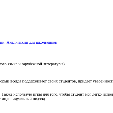
кий
,
Английский для школьников
ого языка и зарубежной литературы)
орый всегда поддерживает своих студентов, придает уверенность
. Также использую игры для того, чтобы студент мог легко испо
т индивидуальный подход.