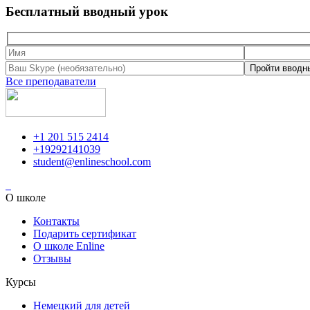
Бесплатный вводный урок
Все преподаватели
+1 201 515 2414
+19292141039
student@enlineschool.com
О школе
Контакты
Подарить сертификат
О школе Enline
Отзывы
Курсы
Немецкий для детей