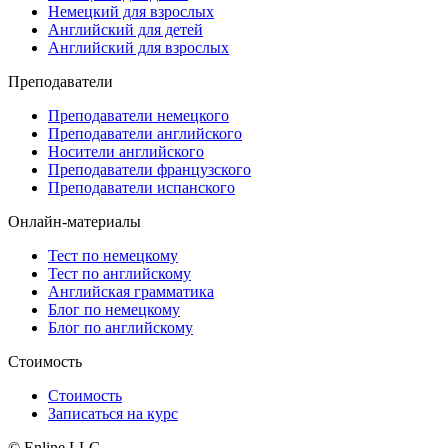
Немецкий для взрослых
Английский для детей
Английский для взрослых
Преподаватели
Преподаватели немецкого
Преподаватели английского
Носители английского
Преподаватели французского
Преподаватели испанского
Онлайн-материалы
Тест по немецкому
Тест по английскому
Английская грамматика
Блог по немецкому
Блог по английскому
Стоимость
Стоимость
Записаться на курс
© Enline LLC