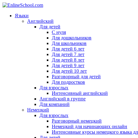
Языки
Английский
Для детей
С нуля
Для дошкольников
Для школьников
Для детей 6 лет
Для детей 7 лет
Для детей 8 лет
Для детей 9 лет
Для детей 10 лет
Разговорный для детей
Для подростков
Для взрослых
Интенсивный английский
Английский в группе
Для компаний
Немецкий
Для взрослых
Разговорный немецкий
Немецкий для начинающих онлайн
Интенсивные курсы немецкого языка дл
Для детей