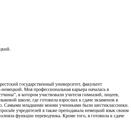
цкий.
Брестский государственный университет, факультет
-немецкий. Моя профессиональная карьера началась в
естчины”, в котором участвовали учителя гимназий, лицеев,
зыковой школе, где готовила взрослых к сдаче экзаменов в
анию. Самыми младшими моими учениками были шестиклассники.
просьбе учредителей я также преподавала немецкий язык своим
олняла функции переводчика. Кроме того, я готовила к сдаче