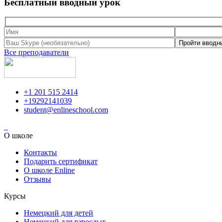
Бесплатный вводный урок
Все преподаватели
+1 201 515 2414
+19292141039
student@enlineschool.com
О школе
Контакты
Подарить сертификат
О школе Enline
Отзывы
Курсы
Немецкий для детей
Немецкий для взрослых