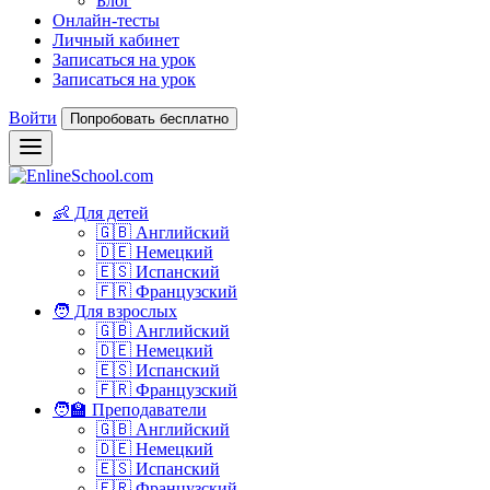
Блог
Онлайн-тесты
Личный кабинет
Записаться на урок
Записаться на урок
Войти
Попробовать бесплатно
👶 Для детей
🇬🇧 Английский
🇩🇪 Немецкий
🇪🇸 Испанский
🇫🇷 Французский
🧑 Для взрослых
🇬🇧 Английский
🇩🇪 Немецкий
🇪🇸 Испанский
🇫🇷 Французский
🧑‍🏫 Преподаватели
🇬🇧 Английский
🇩🇪 Немецкий
🇪🇸 Испанский
🇫🇷 Французский