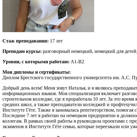
Стаж преподавания:
17 лет
Преподаю курсы:
разговорный немецкий, немецкий для детей,
Уровни, с которыми работаю:
А1-В2
Мои дипломы и сертификаты:
Диплом Брестского государственного университета им. А.С. 
Добрый день всем! Меня зовут Наталья, и я являюсь преподава
информационных языков. Моя специализация включает разгово
строительном колледже, где я проработала 10 лет. За это врем
средних школ, а также преподаватели колледжей и профтехучил
Институте Гёте. Также я занималась репетиторством, помога
Последние 7 лет я работаю на немецком предприятии в должно
коллегам. В рамках своей работы я руководила проектами с пр
экзаменов в Институте Гёте семьи, которые переезжали или уж