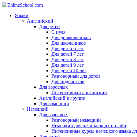
Языки
Английский
Для детей
С нуля
Для дошкольников
Для школьников
Для детей 6 лет
Для детей 7 лет
Для детей 8 лет
Для детей 9 лет
Для детей 10 лет
Разговорный для детей
Для подростков
Для взрослых
Интенсивный английский
Английский в группе
Для компаний
Немецкий
Для взрослых
Разговорный немецкий
Немецкий для начинающих онлайн
Интенсивные курсы немецкого языка дл
Для детей