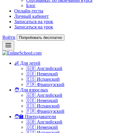
Сертификат об окончании курса
Блог
Онлайн-тесты
Личный кабинет
Записаться на урок
Записаться на урок
Войти
Попробовать бесплатно
👶 Для детей
🇬🇧 Английский
🇩🇪 Немецкий
🇪🇸 Испанский
🇫🇷 Французский
🧑 Для взрослых
🇬🇧 Английский
🇩🇪 Немецкий
🇪🇸 Испанский
🇫🇷 Французский
🧑‍🏫 Преподаватели
🇬🇧 Английский
🇩🇪 Немецкий
🇪🇸 Испанский