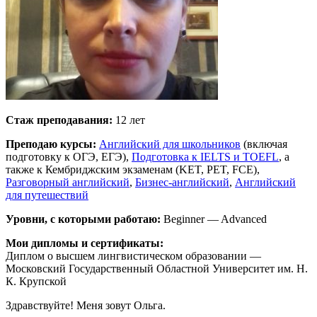
Стаж преподавания:
12 лет
Преподаю курсы:
Английский для школьников
(включая
подготовку к ОГЭ, ЕГЭ),
Подготовка к IELTS и TOEFL
, а
также к Кембриджским экзаменам (KET, PET, FCE),
Разговорный английский
,
Бизнес-английский
,
Английский
для путешествий
Уровни, с которыми работаю:
Beginner — Advanced
Мои дипломы и сертификаты:
Диплом о высшем лингвистическом образовании —
Московский Государственный Областной Университет им. Н.
К. Крупской
Здравствуйте! Меня зовут Ольга.