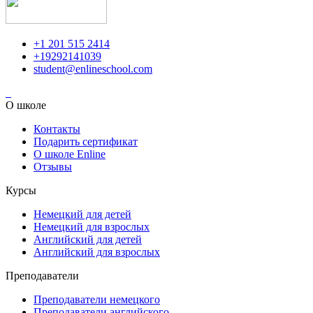
+1 201 515 2414
+19292141039
student@enlineschool.com
О школе
Контакты
Подарить сертификат
О школе Enline
Отзывы
Курсы
Немецкий для детей
Немецкий для взрослых
Английский для детей
Английский для взрослых
Преподаватели
Преподаватели немецкого
Преподаватели английского