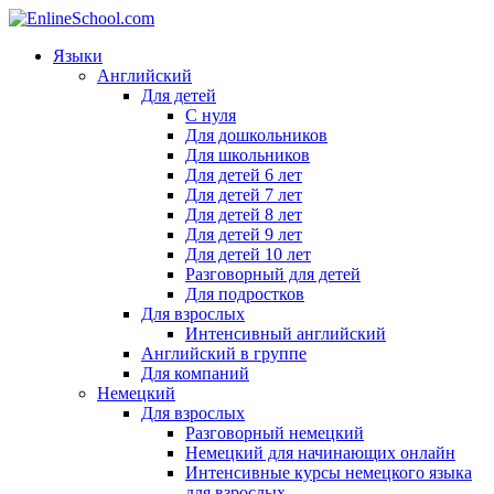
Языки
Английский
Для детей
С нуля
Для дошкольников
Для школьников
Для детей 6 лет
Для детей 7 лет
Для детей 8 лет
Для детей 9 лет
Для детей 10 лет
Разговорный для детей
Для подростков
Для взрослых
Интенсивный английский
Английский в группе
Для компаний
Немецкий
Для взрослых
Разговорный немецкий
Немецкий для начинающих онлайн
Интенсивные курсы немецкого языка
для взрослых