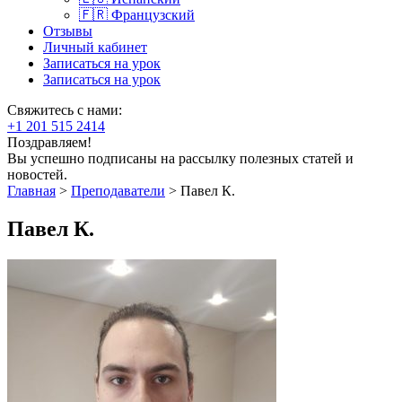
🇫🇷 Французский
Отзывы
Личный кабинет
Записаться на урок
Записаться на урок
Свяжитесь с нами:
+1 201 515 2414
Поздравляем!
Вы успешно подписаны на рассылку полезных статей и
новостей.
Главная
>
Преподаватели
>
Павел К.
Павел К.