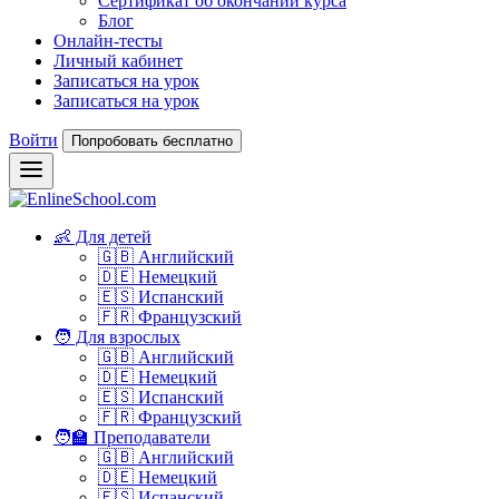
Сертификат об окончании курса
Блог
Онлайн-тесты
Личный кабинет
Записаться на урок
Записаться на урок
Войти
Попробовать бесплатно
👶 Для детей
🇬🇧 Английский
🇩🇪 Немецкий
🇪🇸 Испанский
🇫🇷 Французский
🧑 Для взрослых
🇬🇧 Английский
🇩🇪 Немецкий
🇪🇸 Испанский
🇫🇷 Французский
🧑‍🏫 Преподаватели
🇬🇧 Английский
🇩🇪 Немецкий
🇪🇸 Испанский