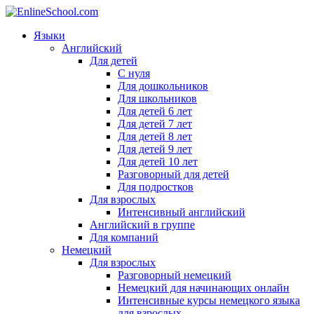
Языки
Английский
Для детей
С нуля
Для дошкольников
Для школьников
Для детей 6 лет
Для детей 7 лет
Для детей 8 лет
Для детей 9 лет
Для детей 10 лет
Разговорный для детей
Для подростков
Для взрослых
Интенсивный английский
Английский в группе
Для компаний
Немецкий
Для взрослых
Разговорный немецкий
Немецкий для начинающих онлайн
Интенсивные курсы немецкого языка
для взрослых