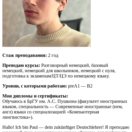
Стаж преподавания:
2 год
Преподаю курсы:
Разговорный немецкий, базовый
немецкий, немецкий для школьников, немецкий с нуля,
подготовка к экзаменам/ЦТ/ЦЭ по немецкому языку.
Уровни, с которыми работаю:
preA1 — B2
Мои дипломы и сертификаты:
Обучаюсь в БрГУ им. А.С. Пушкина (факультет иностранных
языков, специальность — Современные иностранные (нем,
англ) языки со специализацией «Компьютерная
лингвистика»).
Hallo! Ich bin Paul — dein zukünftiger Deutschlehrer! Я преподаю