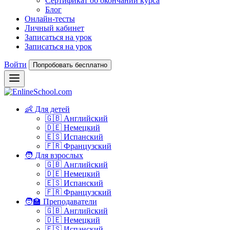
Сертификат об окончании курса
Блог
Онлайн-тесты
Личный кабинет
Записаться на урок
Записаться на урок
Войти
Попробовать бесплатно
👶 Для детей
🇬🇧 Английский
🇩🇪 Немецкий
🇪🇸 Испанский
🇫🇷 Французский
🧑 Для взрослых
🇬🇧 Английский
🇩🇪 Немецкий
🇪🇸 Испанский
🇫🇷 Французский
🧑‍🏫 Преподаватели
🇬🇧 Английский
🇩🇪 Немецкий
🇪🇸 Испанский