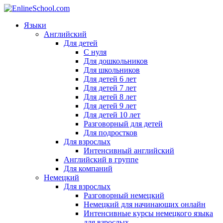
Языки
Английский
Для детей
С нуля
Для дошкольников
Для школьников
Для детей 6 лет
Для детей 7 лет
Для детей 8 лет
Для детей 9 лет
Для детей 10 лет
Разговорный для детей
Для подростков
Для взрослых
Интенсивный английский
Английский в группе
Для компаний
Немецкий
Для взрослых
Разговорный немецкий
Немецкий для начинающих онлайн
Интенсивные курсы немецкого языка
для взрослых