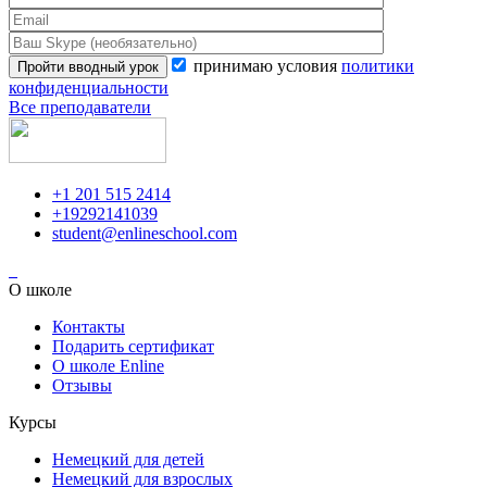
принимаю условия
политики
конфиденциальности
Все преподаватели
+1 201 515 2414
+19292141039
student@enlineschool.com
О школе
Контакты
Подарить сертификат
О школе Enline
Отзывы
Курсы
Немецкий для детей
Немецкий для взрослых