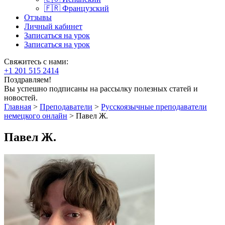
🇫🇷 Французский
Отзывы
Личный кабинет
Записаться на урок
Записаться на урок
Свяжитесь с нами:
+1 201 515 2414
Поздравляем!
Вы успешно подписаны на рассылку полезных статей и
новостей.
Главная
>
Преподаватели
>
Русскоязычные преподаватели
немецкого онлайн
>
Павел Ж.
Павел Ж.