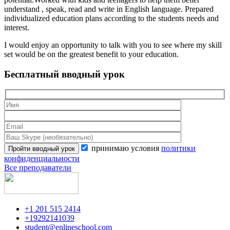
understand , speak, read and write in English language. Prepared
individualized education plans according to the students needs and
interest.
I would enjoy an opportunity to talk with you to see where my skill
set would be on the greatest benefit to your education.
Бесплатный вводный урок
принимаю условия
политики
конфиденциальности
Все преподаватели
+1 201 515 2414
+19292141039
student@enlineschool.com