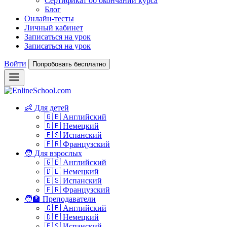
Сертификат об окончании курса
Блог
Онлайн-тесты
Личный кабинет
Записаться на урок
Записаться на урок
Войти
Попробовать бесплатно
👶 Для детей
🇬🇧 Английский
🇩🇪 Немецкий
🇪🇸 Испанский
🇫🇷 Французский
🧑 Для взрослых
🇬🇧 Английский
🇩🇪 Немецкий
🇪🇸 Испанский
🇫🇷 Французский
🧑‍🏫 Преподаватели
🇬🇧 Английский
🇩🇪 Немецкий
🇪🇸 Испанский