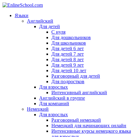
Языки
Английский
Для детей
С нуля
Для дошкольников
Для школьников
Для детей 6 лет
Для детей 7 лет
Для детей 8 лет
Для детей 9 лет
Для детей 10 лет
Разговорный для детей
Для подростков
Для взрослых
Интенсивный английский
Английский в группе
Для компаний
Немецкий
Для взрослых
Разговорный немецкий
Немецкий для начинающих онлайн
Интенсивные курсы немецкого языка
для взрослых