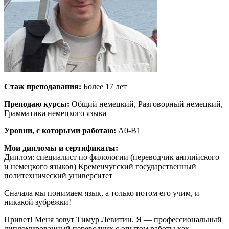
Стаж преподавания:
Более 17 лет
Преподаю курсы:
Общий немецкий, Разговорный немецкий,
Грамматика немецкого языка
Уровни, с которыми работаю:
А0-B1
Мои дипломы и сертификаты:
Диплом: специалист по филологии (переводчик английского
и немецкого языков) Кременчугский государственный
политехнический университет
Сначала мы понимаем язык, а только потом его учим, и
никакой зубрёжки!
Привет! Меня зовут Тимур Левитин. Я — профессиональный
дипломированный переводчик с опытом работы как