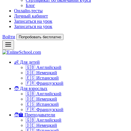
Сертификат об окончании курса
Блог
Онлайн-тесты
Личный кабинет
Записаться на урок
Записаться на урок
Войти
Попробовать бесплатно
👶 Для детей
🇬🇧 Английский
🇩🇪 Немецкий
🇪🇸 Испанский
🇫🇷 Французский
🧑 Для взрослых
🇬🇧 Английский
🇩🇪 Немецкий
🇪🇸 Испанский
🇫🇷 Французский
🧑‍🏫 Преподаватели
🇬🇧 Английский
🇩🇪 Немецкий
🇪🇸 Испанский