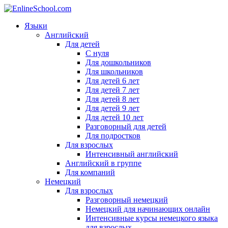
Языки
Английский
Для детей
С нуля
Для дошкольников
Для школьников
Для детей 6 лет
Для детей 7 лет
Для детей 8 лет
Для детей 9 лет
Для детей 10 лет
Разговорный для детей
Для подростков
Для взрослых
Интенсивный английский
Английский в группе
Для компаний
Немецкий
Для взрослых
Разговорный немецкий
Немецкий для начинающих онлайн
Интенсивные курсы немецкого языка
для взрослых