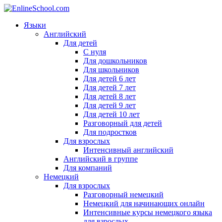
Языки
Английский
Для детей
С нуля
Для дошкольников
Для школьников
Для детей 6 лет
Для детей 7 лет
Для детей 8 лет
Для детей 9 лет
Для детей 10 лет
Разговорный для детей
Для подростков
Для взрослых
Интенсивный английский
Английский в группе
Для компаний
Немецкий
Для взрослых
Разговорный немецкий
Немецкий для начинающих онлайн
Интенсивные курсы немецкого языка
для взрослых