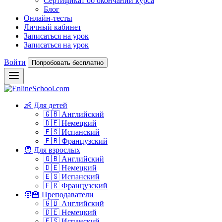
Сертификат об окончании курса
Блог
Онлайн-тесты
Личный кабинет
Записаться на урок
Записаться на урок
Войти
Попробовать бесплатно
👶 Для детей
🇬🇧 Английский
🇩🇪 Немецкий
🇪🇸 Испанский
🇫🇷 Французский
🧑 Для взрослых
🇬🇧 Английский
🇩🇪 Немецкий
🇪🇸 Испанский
🇫🇷 Французский
🧑‍🏫 Преподаватели
🇬🇧 Английский
🇩🇪 Немецкий
🇪🇸 Испанский