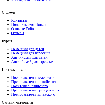
student@enlineschool.com
О школе
Контакты
Подарить сертификат
О школе Enline
Отзывы
Курсы
Немецкий для детей
Немецкий для взрослых
Английский для детей
Английский для взрослых
Преподаватели
Преподаватели немецкого
Преподаватели английского
Носители английского
Преподаватели французского
Преподаватели испанского
Онлайн-материалы