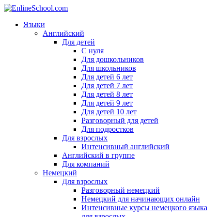
Языки
Английский
Для детей
С нуля
Для дошкольников
Для школьников
Для детей 6 лет
Для детей 7 лет
Для детей 8 лет
Для детей 9 лет
Для детей 10 лет
Разговорный для детей
Для подростков
Для взрослых
Интенсивный английский
Английский в группе
Для компаний
Немецкий
Для взрослых
Разговорный немецкий
Немецкий для начинающих онлайн
Интенсивные курсы немецкого языка
для взрослых