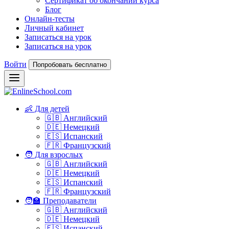
Сертификат об окончании курса
Блог
Онлайн-тесты
Личный кабинет
Записаться на урок
Записаться на урок
Войти
Попробовать бесплатно
👶 Для детей
🇬🇧 Английский
🇩🇪 Немецкий
🇪🇸 Испанский
🇫🇷 Французский
🧑 Для взрослых
🇬🇧 Английский
🇩🇪 Немецкий
🇪🇸 Испанский
🇫🇷 Французский
🧑‍🏫 Преподаватели
🇬🇧 Английский
🇩🇪 Немецкий
🇪🇸 Испанский