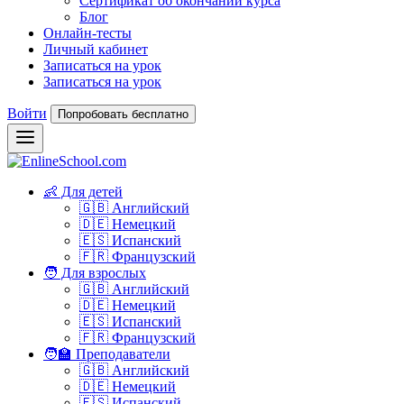
Сертификат об окончании курса
Блог
Онлайн-тесты
Личный кабинет
Записаться на урок
Записаться на урок
Войти
Попробовать бесплатно
👶 Для детей
🇬🇧 Английский
🇩🇪 Немецкий
🇪🇸 Испанский
🇫🇷 Французский
🧑 Для взрослых
🇬🇧 Английский
🇩🇪 Немецкий
🇪🇸 Испанский
🇫🇷 Французский
🧑‍🏫 Преподаватели
🇬🇧 Английский
🇩🇪 Немецкий
🇪🇸 Испанский