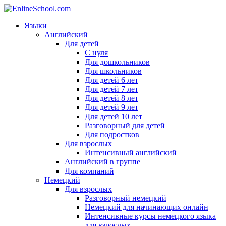
Языки
Английский
Для детей
С нуля
Для дошкольников
Для школьников
Для детей 6 лет
Для детей 7 лет
Для детей 8 лет
Для детей 9 лет
Для детей 10 лет
Разговорный для детей
Для подростков
Для взрослых
Интенсивный английский
Английский в группе
Для компаний
Немецкий
Для взрослых
Разговорный немецкий
Немецкий для начинающих онлайн
Интенсивные курсы немецкого языка
для взрослых