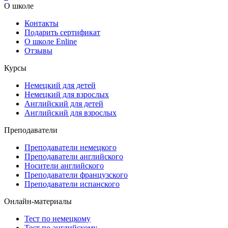
О школе
Контакты
Подарить сертификат
О школе Enline
Отзывы
Курсы
Немецкий для детей
Немецкий для взрослых
Английский для детей
Английский для взрослых
Преподаватели
Преподаватели немецкого
Преподаватели английского
Носители английского
Преподаватели французского
Преподаватели испанского
Онлайн-материалы
Тест по немецкому
Тест по английскому