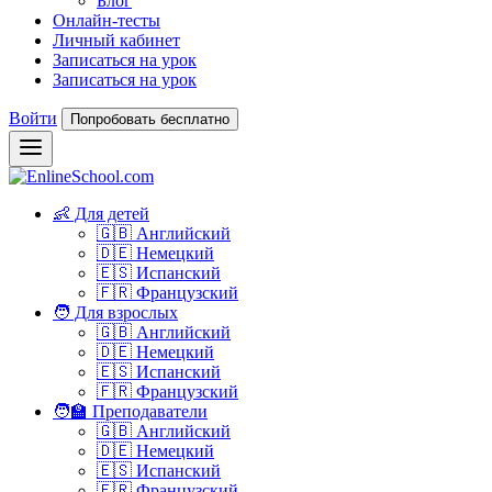
Блог
Онлайн-тесты
Личный кабинет
Записаться на урок
Записаться на урок
Войти
Попробовать бесплатно
👶 Для детей
🇬🇧 Английский
🇩🇪 Немецкий
🇪🇸 Испанский
🇫🇷 Французский
🧑 Для взрослых
🇬🇧 Английский
🇩🇪 Немецкий
🇪🇸 Испанский
🇫🇷 Французский
🧑‍🏫 Преподаватели
🇬🇧 Английский
🇩🇪 Немецкий
🇪🇸 Испанский
🇫🇷 Французский