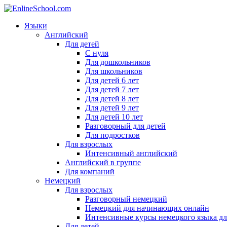
Языки
Английский
Для детей
С нуля
Для дошкольников
Для школьников
Для детей 6 лет
Для детей 7 лет
Для детей 8 лет
Для детей 9 лет
Для детей 10 лет
Разговорный для детей
Для подростков
Для взрослых
Интенсивный английский
Английский в группе
Для компаний
Немецкий
Для взрослых
Разговорный немецкий
Немецкий для начинающих онлайн
Интенсивные курсы немецкого языка дл
Для детей