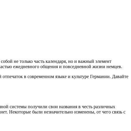
 собой не только часть календаря, но и важный элемент
 частью ежедневного общения и повседневной жизни немцев.
 отпечаток в современном языке и культуре Германии. Давайте
чной системы получили свои названия в честь различных
ет. Некоторые были незначительно изменены, от чего связь с