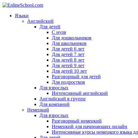
Языки
Английский
Для детей
С нуля
Для дошкольников
Для школьников
Для детей 6 лет
Для детей 7 лет
Для детей 8 лет
Для детей 9 лет
Для детей 10 лет
Разговорный для детей
Для подростков
Для взрослых
Интенсивный английский
Английский в группе
Для компаний
Немецкий
Для взрослых
Разговорный немецкий
Немецкий для начинающих онлайн
Интенсивные курсы немецкого языка дл
Для детей