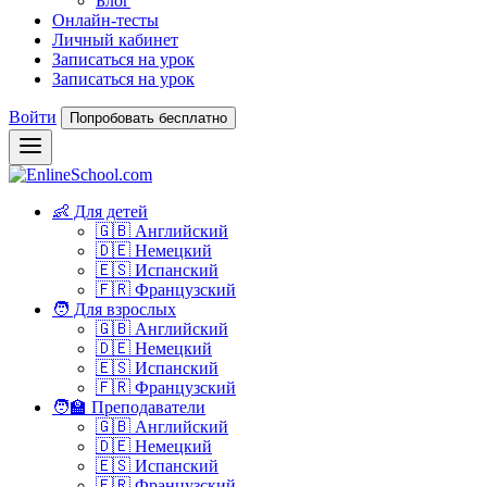
Блог
Онлайн-тесты
Личный кабинет
Записаться на урок
Записаться на урок
Войти
Попробовать бесплатно
👶 Для детей
🇬🇧 Английский
🇩🇪 Немецкий
🇪🇸 Испанский
🇫🇷 Французский
🧑 Для взрослых
🇬🇧 Английский
🇩🇪 Немецкий
🇪🇸 Испанский
🇫🇷 Французский
🧑‍🏫 Преподаватели
🇬🇧 Английский
🇩🇪 Немецкий
🇪🇸 Испанский
🇫🇷 Французский