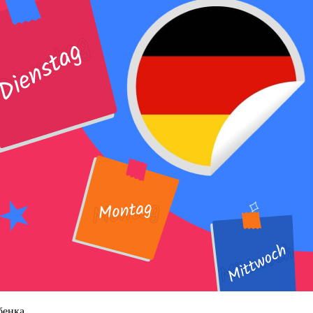
бенка