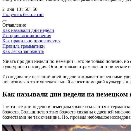
2
дня
13
:
56
:
50
Получить бесплатно
Оглавление
Как называли дни недели
История возникновения
Как правильно произносятся
Правила грамматики
Как легко запомнить
Узнать про дни недели по-немецки – это не только полезно, но
культурного наследия. Они не только отражают исторические 
Исследование названий дней недели открывает перед нами уди
погрузимся в этот увлекательный аспект немецкой культуры и 
Как называли дни недели на немецком 
Почти все дни недели в немецком языке ссылаются к германск
божеств. Большинство этих божеств связаны с древней мифолог
божествами не так очевидна. Но, проведя небольшое исследован