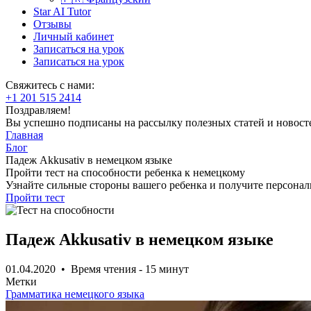
Star AI Tutor
Отзывы
Личный кабинет
Записаться на урок
Записаться на урок
Свяжитесь с нами:
+1 201 515 2414
Поздравляем!
Вы успешно подписаны на рассылку полезных статей и новост
Главная
Блог
Падеж Akkusativ в немецком языке
Пройти тест на способности ребенка к немецкому
Узнайте сильные стороны вашего ребенка и получите персона
Пройти тест
Падеж Akkusativ в немецком языке
01.04.2020 • Время чтения - 15 минут
Метки
Грамматика немецкого языка