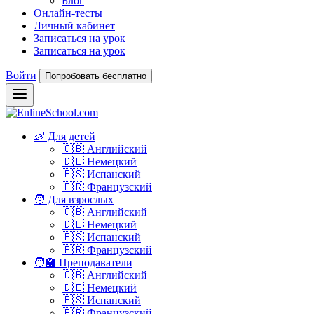
Блог
Онлайн-тесты
Личный кабинет
Записаться на урок
Записаться на урок
Войти
Попробовать бесплатно
👶 Для детей
🇬🇧 Английский
🇩🇪 Немецкий
🇪🇸 Испанский
🇫🇷 Французский
🧑 Для взрослых
🇬🇧 Английский
🇩🇪 Немецкий
🇪🇸 Испанский
🇫🇷 Французский
🧑‍🏫 Преподаватели
🇬🇧 Английский
🇩🇪 Немецкий
🇪🇸 Испанский
🇫🇷 Французский