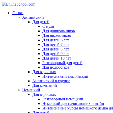
Языки
Английский
Для детей
С нуля
Для дошкольников
Для школьников
Для детей 6 лет
Для детей 7 лет
Для детей 8 лет
Для детей 9 лет
Для детей 10 лет
Разговорный для детей
Для подростков
Для взрослых
Интенсивный английский
Английский в группе
Для компаний
Немецкий
Для взрослых
Разговорный немецкий
Немецкий для начинающих онлайн
Интенсивные курсы немецкого языка дл
Для детей