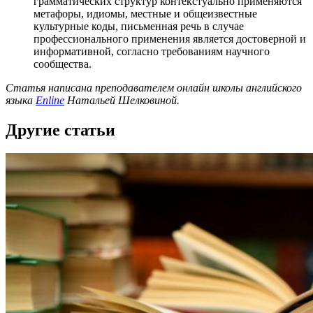
грамматических структур контекстуально применяются
метафоры, идиомы, местные и общеизвестные
культурные коды, письменная речь в случае
профессионального применения является достоверной и
информативной, согласно требованиям научного
сообщества.
Статья написана преподавателем онлайн школы английского
языка
Enline
Натальей Шелковиной.
Другие статьи