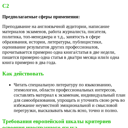
С2
Предполагаемые сферы применения:
Преподавание на англоязычной аудитории, написание
материалов экзаменов, работа журналиста, писателя,
политика, топ-менеджера и т.д., занятость в сфере
образования, истории, литературы, публицистики,
оценивание результатов других профессионалов,
прочитывается примерно одна книга/статья в две недели,
пишется примерно одна статья в два/три месяца или/и одна
книга примерно в два года.
Как действовать
Читать специальную литературу по языкознанию,
этимологии, области профессиональных интересов,
составлять материал к экзаменам, индивидуальный план
для самообразования, упрощать и уточнять свою речь во
избежание неуместной эмоциональной и смысловой
перегрузки, высказывать мысль ясно, точно и полно.
Требования европейской шкалы критериев
освоения иностранного языка