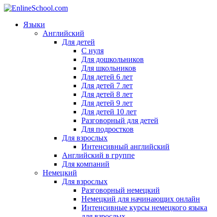
Языки
Английский
Для детей
С нуля
Для дошкольников
Для школьников
Для детей 6 лет
Для детей 7 лет
Для детей 8 лет
Для детей 9 лет
Для детей 10 лет
Разговорный для детей
Для подростков
Для взрослых
Интенсивный английский
Английский в группе
Для компаний
Немецкий
Для взрослых
Разговорный немецкий
Немецкий для начинающих онлайн
Интенсивные курсы немецкого языка
для взрослых