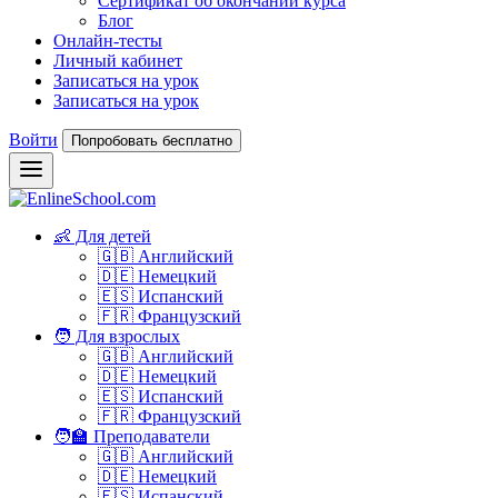
Сертификат об окончании курса
Блог
Онлайн-тесты
Личный кабинет
Записаться на урок
Записаться на урок
Войти
Попробовать бесплатно
👶 Для детей
🇬🇧 Английский
🇩🇪 Немецкий
🇪🇸 Испанский
🇫🇷 Французский
🧑 Для взрослых
🇬🇧 Английский
🇩🇪 Немецкий
🇪🇸 Испанский
🇫🇷 Французский
🧑‍🏫 Преподаватели
🇬🇧 Английский
🇩🇪 Немецкий
🇪🇸 Испанский