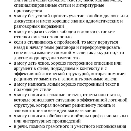
специализированные статьи и литературные
произведения
я могу без усилий принять участие в любом диалоге или
дискуссии и имею хорошие знания идиоматических и
разговорных выражений
я могу выразить себя свободно и доносить тонкие
оттенки смысла с точностью
если я сталкиваюсь с проблемой, то могу вернуться
назад к началу темы разговора и переформулировать
свое высказывание сложной мысли так аккуратно, что
другие люди вряд ли заметят это
я могу дать ясное, хорошо построенное описание или
аргумент в стиле, подходящем к контексту и с
эффективной логической структурой, которая помогает
реципиенту заметить и запомнить значимые мысли
я могу написать ясный хорошо построенный текст в
подходящем стиле
я могу написать сложные письма, отчеты или статьи,
которые описывают ситуацию в эффективной логичной
структуре, которая помогает реципиенту понять и
запомнить значимые идеи высказывания
я могу написать обобщения и обзоры профессиональных
или литературных произведений
в речи, помимо грамотного и уместного использования