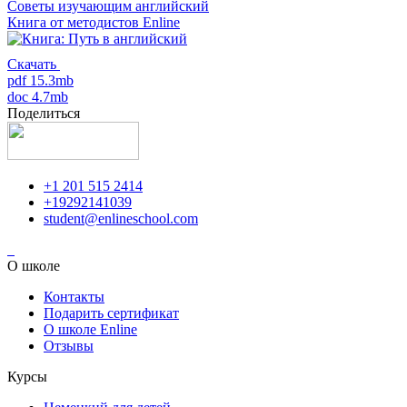
Советы изучающим английский
Книга от методистов
Enline
Скачать
pdf 15.3mb
doc 4.7mb
Поделиться
+1 201 515 2414
+19292141039
student@enlineschool.com
О школе
Контакты
Подарить сертификат
О школе Enline
Отзывы
Курсы