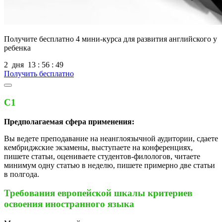
Получите бесплатно
4 мини-курса для развития английского у
ребенка
2
дня
13
:
56
:
48
Получить бесплатно
С1
Предполагаемая сфера применения:
Вы ведете преподавание на неанглоязычной аудитории, сдаете
кембриджские экзамены, выступаете на конференциях,
пишете статьи, оцениваете студентов-филологов, читаете
минимум одну статью в неделю, пишете примерно две статьи
в полгода.
Требования европейской шкалы критериев
освоения иностранного языка